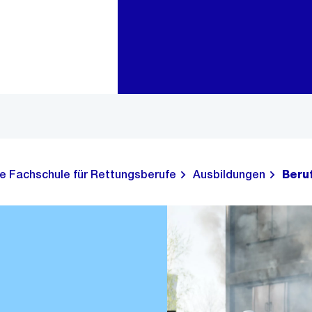
Zur Bereichsauswahl
Zum Inhalt
e Fachschule für Rettungsberufe
Ausbildungen
Beru