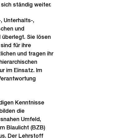
sich ständig weiter.
 Unterhalts-,
ischen und
 überlegt. Sie lösen
sind für ihre
ichen und tragen ihr
hierarchischen
r im Einsatz. Im
 Verantwortung
digen Kenntnisse
bilden die
isnahen Umfeld,
m Blaulicht (BZB)
s. Der Lehrstoff