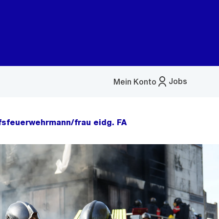
Jobs
Mein Konto
Menü
öffnen
fsfeuerwehrmann/frau eidg. FA