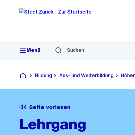
Sprunglink
Navigation
Menü
Suchen
Bildung
Aus- und Weiterbildung
Höher
Deutsch
Seite vorlesen
Lehrgang