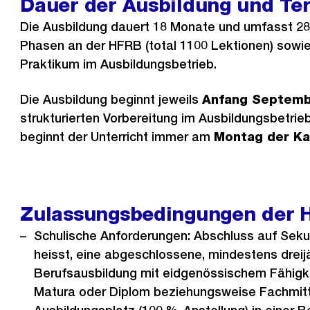
Dauer der Ausbildung und Te
Die Ausbildung dauert 18 Monate und umfasst 28
Phasen an der HFRB (total 1100 Lektionen) sow
Praktikum im Ausbildungsbetrieb.
Die Ausbildung beginnt jeweils
Anfang Septem
strukturierten Vorbereitung im Ausbildungsbetrie
beginnt der Unterricht immer am
Montag der Ka
Zulassungsbedingungen der 
Schulische Anforderungen: Abschluss auf Sekun
heisst, eine abgeschlossene, mindestens dreij
Berufsausbildung mit eidgenössischem Fähigke
Matura oder Diplom beziehungsweise Fachmitt