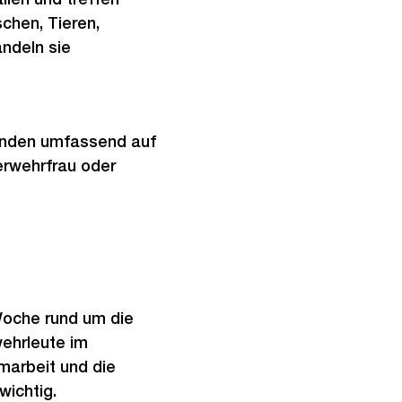
hen, Tieren,
ndeln sie
renden umfassend auf
erwehrfrau oder
Woche rund um die
wehrleute im
marbeit und die
wichtig.