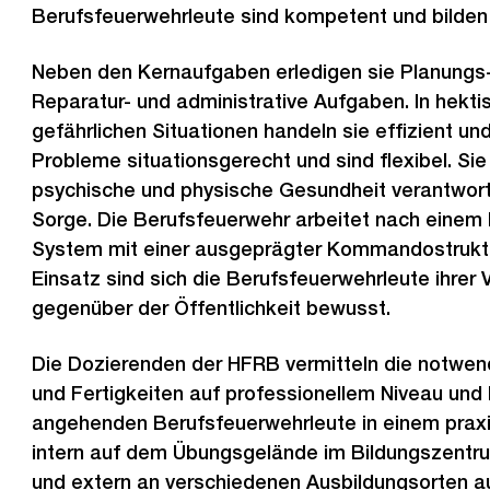
Berufsfeuerwehrleute sind kompetent und bilden 
Neben den Kernaufgaben erledigen sie Planungs-,
Reparatur- und administrative Aufgaben. In hekt
gefährlichen Situationen handeln sie effizient und
Probleme situationsgerecht und sind flexibel. Sie 
psychische und physische Gesundheit verantwortl
Sorge. Die Berufsfeuerwehr arbeitet nach einem 
System mit einer ausgeprägter Kommandostruktu
Einsatz sind sich die Berufsfeuerwehrleute ihrer
gegenüber der Öffentlichkeit bewusst.
Die Dozierenden der HFRB vermitteln die notwen
und Fertigkeiten auf professionellem Niveau und 
angehenden Berufsfeuerwehrleute in einem prax
intern auf dem Übungsgelände im Bildungszentru
und extern an verschiedenen Ausbildungsorten au