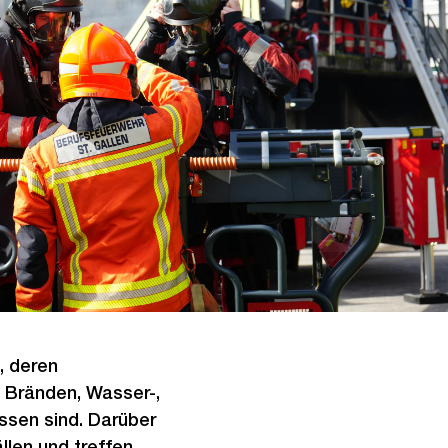
, deren
 Bränden, Wasser-,
ssen sind. Darüber
llen und treffen