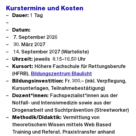
Kurstermine und Kosten
Dauer:
1 Tag
Datum:
7. September 2026
30. März 2027
14. September 2027 (Warteliste)
Uhrzeit:
jeweils 8.15–16.50 Uhr
Kursort:
Höhere Fachschule für Rettungsberufe
(HFRB),
Bildungszentrum Blaulicht
Bildungsinvestition:
Fr. 300.– (inkl. Verpflegung,
Kursunterlagen, Teilnahmebestätigung)
Dozent*innen:
Fachspezialist*innen aus der
Notfall- und Intensivmedizin sowie aus der
Drogenarbeit und Suchtprävention (Streetworker)
Methodik/Didaktik:
Vermittlung von
theoretischem Wissen mittels Web Based
Training und Referat. Praxistransfer anhand