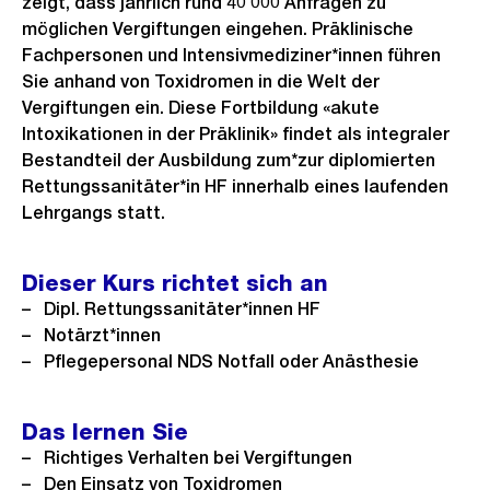
zeigt, dass jährlich rund 40 000 Anfragen zu
möglichen Vergiftungen eingehen. Präklinische
Fachpersonen und Intensivmediziner*innen führen
Sie anhand von Toxidromen in die Welt der
Vergiftungen ein. Diese Fortbildung «akute
Intoxikationen in der Präklinik» findet als integraler
Bestandteil der Ausbildung zum*zur diplomierten
Rettungssanitäter*in HF innerhalb eines laufenden
Lehrgangs statt.
Dieser Kurs richtet sich an
Dipl. Rettungssanitäter*innen HF
Notärzt*innen
Pflegepersonal NDS Notfall oder Anästhesie
Das lernen Sie
Richtiges Verhalten bei Vergiftungen
Den Einsatz von Toxidromen