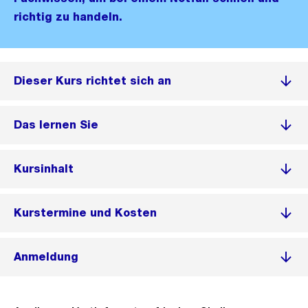
richtig zu handeln.
Dieser Kurs richtet sich an
Das lernen Sie
Kursinhalt
Kurstermine und Kosten
Anmeldung