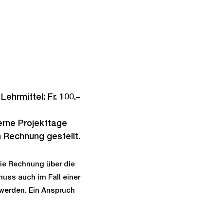
ehrmittel: Fr. 100.–
erne Projekttage
 Rechnung gestellt.
die Rechnung über die
uss auch im Fall einer
werden. Ein Anspruch