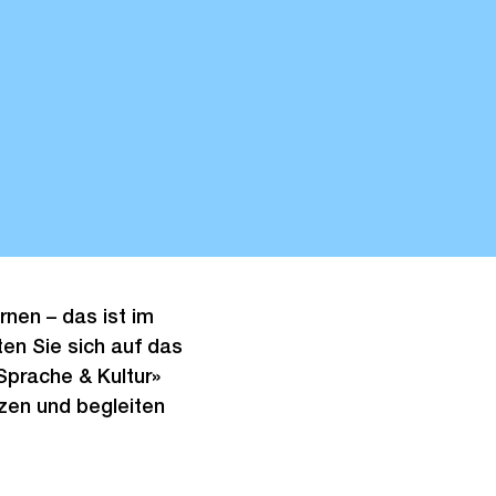
nen – das ist im
ten Sie sich auf das
«Sprache & Kultur»
zen und begleiten