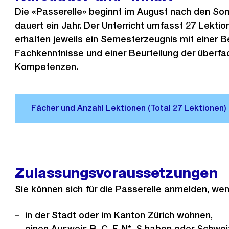
Die «Passerelle» beginnt im August nach den So
dauert ein Jahr. Der Unterricht umfasst 27 Lekti
erhalten jeweils ein Semesterzeugnis mit einer 
Fachkenntnisse und einer Beurteilung der überfa
Kompetenzen.
Zulassungsvoraussetzungen
Sie können sich für die Passerelle anmelden, wenn
in der Stadt oder im Kanton Zürich wohnen,
einen Ausweis B, C, F, N*, S haben oder Schweiz