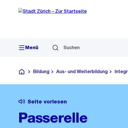
Sprunglink
Navigation
Menü
Suchen
Bildung
Aus- und Weiterbildung
Integ
Deutsch
Seite vorlesen
Passerelle