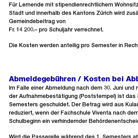
Für Lernende mit stipendienrechtlichem Wohnsit
Stadt und innerhalb des Kantons Zürich wird zusä
Gemeindebeitrag von
Fr. 14 200.– pro Schuljahr verrechnet.
Die Kosten werden anteilig pro Semester in Rech
Abmeldegebühren / Kosten bei Ab
Im Falle einer Abmeldung nach dem 30. Juni und 
der Aufnahmebestätigung (Poststempel) ist das 
Semesters geschuldet. Der Betrag wird aus Kulanz
reduziert, wenn der Fachschule Viventa nach dem 
Schulbeginn ein verhindernder Behördenentscheid
Wird die Passerelle während des 1. Semesters a