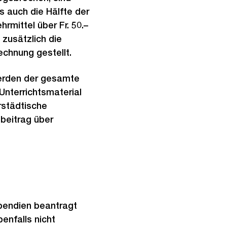
ls auch die Hälfte der
rmittel über Fr. 50.–
 zusätzlich die
echnung gestellt.
erden der gesamte
Unterrichtsmaterial
rstädtische
beitrag über
pendien beantragt
enfalls nicht