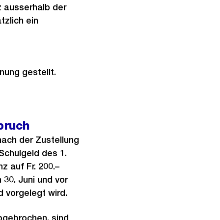
z ausserhalb der
tzlich ein
nung gestellt.
bruch
nach der Zustellung
Schulgeld des 1.
 auf Fr. 200.–
30. Juni und vor
 vorgelegt wird.
bgebrochen, sind