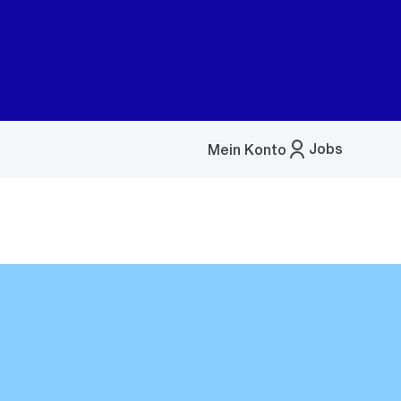
Jobs
Mein Konto
Menü
öffnen