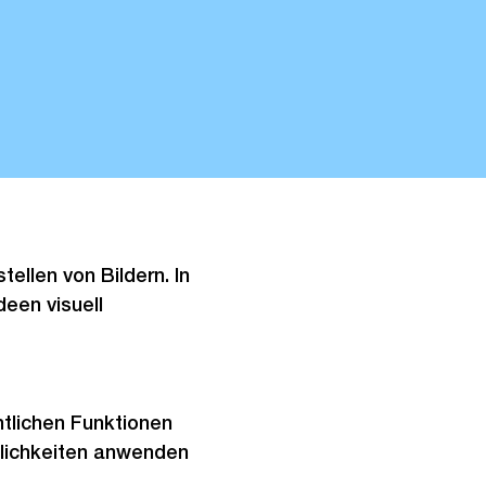
ellen von Bildern. In
een visuell
ntlichen Funktionen
lichkeiten anwenden