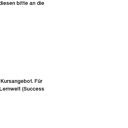
diesen bitte an die
 Kursangebot. Für
n Lernwelt (Success