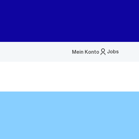
Jobs
Mein Konto
Menü
öffnen