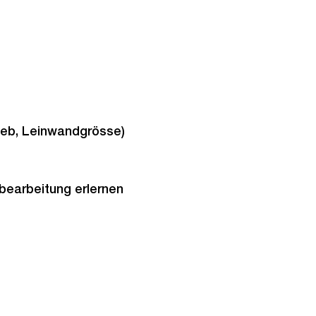
Web, Leinwandgrösse)
dbearbeitung erlernen