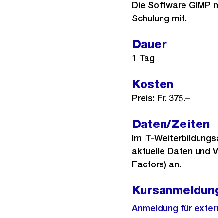
Die Software GIMP mu
Schulung mit.
Dauer
1 Tag
Kosten
Preis: Fr. 375.–
Daten/Zeiten
Im IT-Weiterbildung
aktuelle Daten und V
Factors) an.
Kursanmeldun
Anmeldung für exter