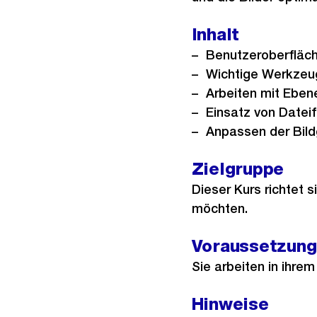
Inhalt
Benutzeroberfläc
Wichtige Werkzeug
Arbeiten mit Eben
Einsatz von Date
Anpassen der Bild
Zielgruppe
Dieser Kurs richtet s
möchten.
Voraussetzun
Sie arbeiten in ihrem
Hinweise