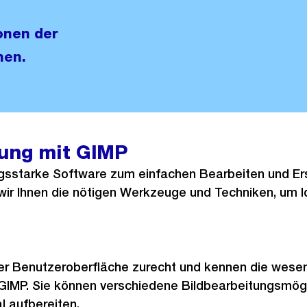
onen der
nen.
tung mit GIMP
ngsstarke Software zum einfachen Bearbeiten und Erst
ir Ihnen die nötigen Werkzeuge und Techniken, um Id
der Benutzeroberfläche zurecht und kennen die wese
IMP. Sie können verschiedene Bildbearbeitungsmög
l aufbereiten.