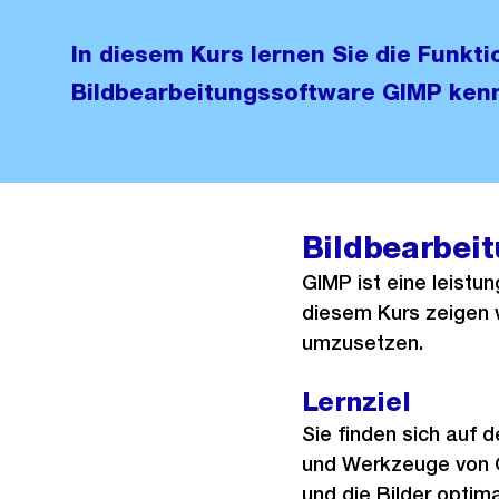
In diesem Kurs lernen Sie die Funkti
Bildbearbeitungssoftware GIMP ken
Bildbearbei
GIMP ist eine leistu
diesem Kurs zeigen w
umzusetzen.
Lernziel
Sie finden sich auf 
und Werkzeuge von G
und die Bilder optima