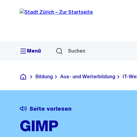
Sprunglink
Navigation
Menü
Suchen
Bildung
Aus- und Weiterbildung
IT-We
Deutsch
Seite vorlesen
GIMP