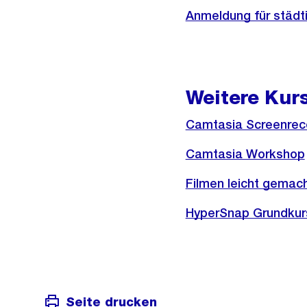
Anmeldung für städt
Weitere Kur
Camtasia Screenreco
Camtasia Workshop
Filmen leicht gemac
HyperSnap Grundkur
Seite drucken