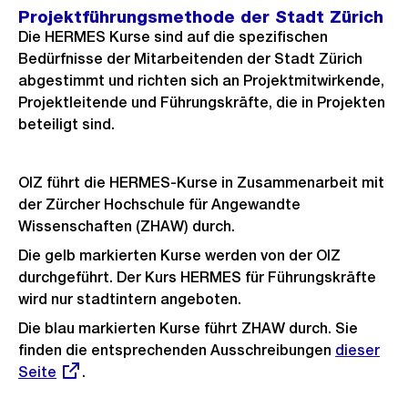
Projektführungsmethode der Stadt Zürich
Die HERMES Kurse sind auf die spezifischen
Bedürfnisse der Mitarbeitenden der Stadt Zürich
abgestimmt und richten sich an Projektmitwirkende,
Projektleitende und Führungskräfte, die in Projekten
beteiligt sind.
OIZ führt die HERMES-Kurse in Zusammenarbeit mit
der Zürcher Hochschule für Angewandte
Wissenschaften (ZHAW) durch.
Die gelb markierten Kurse werden von der OIZ
durchgeführt. Der Kurs HERMES für Führungskräfte
wird nur stadtintern angeboten.
Die blau markierten Kurse führt ZHAW durch. Sie
finden die entsprechenden Ausschreibungen
Externer
dieser
Seite
.
Link:
Ö