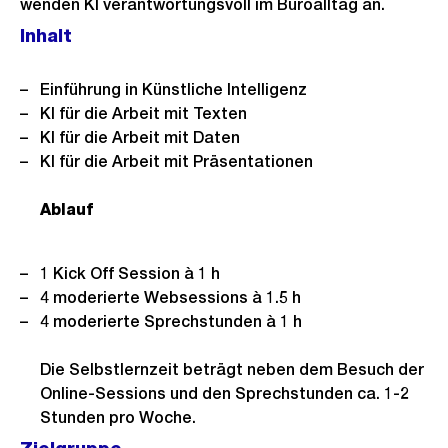
wenden KI verantwortungsvoll im Büroalltag an.
Inhalt
Einführung in Künstliche Intelligenz
KI für die Arbeit mit Texten
KI für die Arbeit mit Daten
KI für die Arbeit mit Präsentationen
Ablauf
1 Kick Off Session à 1 h
4 moderierte Websessions à 1.5 h
4 moderierte Sprechstunden à 1 h
Die Selbstlernzeit beträgt neben dem Besuch der
Online-Sessions und den Sprechstunden ca. 1-2
Stunden pro Woche.