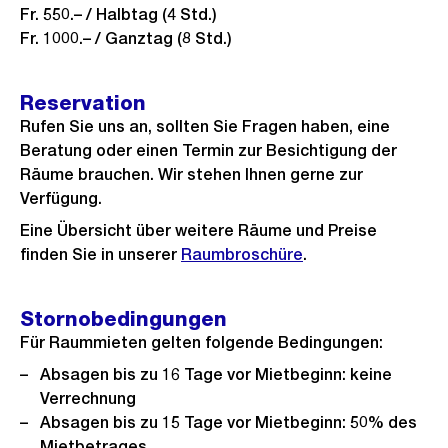
h
i
Fr. 550.– / Halbtag (4 Std.)
t
Fr. 1000.– / Ganztag (8 Std.)
c
h
t
Reservation
Rufen Sie uns an, sollten Sie Fragen haben, eine
Beratung oder einen Termin zur Besichtigung der
Räume brauchen. Wir stehen Ihnen gerne zur
Verfügung.
Eine Übersicht über weitere Räume und Preise
finden Sie in unserer
Raumbroschüre
.
Stornobedingungen
Für Raummieten gelten folgende Bedingungen:
Absagen bis zu 16 Tage vor Mietbeginn: keine
Verrechnung
Absagen bis zu 15 Tage vor Mietbeginn: 50% des
Mietbetrages