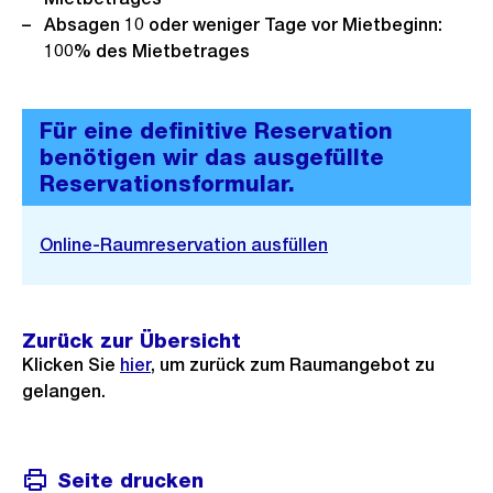
Absagen 10 oder weniger Tage vor Mietbeginn:
100% des Mietbetrages
Für eine definitive Reservation
benötigen wir das ausgefüllte
Reservationsformular.
Online-Raumreservation ausfüllen
Zurück zur Übersicht
Klicken Sie
hier
, um zurück zum Raumangebot zu
gelangen.
Seite drucken