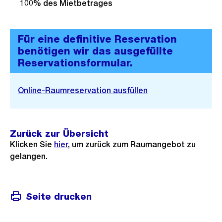
100% des Mietbetrages
Für eine definitive Reservation
benötigen wir das ausgefüllte
Reservationsformular.
Online-Raumreservation ausfüllen
Zurück zur Übersicht
Klicken Sie
hier
, um zurück zum Raumangebot zu
gelangen.
Seite drucken