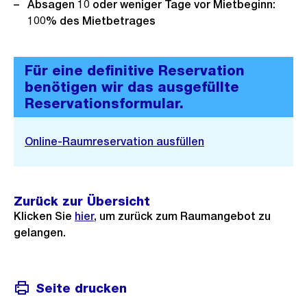
Absagen 10 oder weniger Tage vor Mietbeginn:
100% des Mietbetrages
Für eine definitive Reservation
benötigen wir das ausgefüllte
Reservationsformular.
Online-Raumreservation ausfüllen
Zurück zur Übersicht
Klicken Sie
hier
, um zurück zum Raumangebot zu
gelangen.
Seite drucken