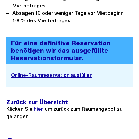
Mietbetrages
Absagen 10 oder weniger Tage vor Mietbeginn:
100% des Mietbetrages
Für eine definitive Reservation
benötigen wir das ausgefüllte
Reservationsformular.
Online-Raumreservation ausfüllen
Zurück zur Übersicht
Klicken Sie
hier
, um zurück zum Raumangebot zu
gelangen.