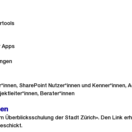
rtools
r Apps
ungen
innen, SharePoint Nutzer*innen und Kenner*innen, Ad
jektleiter*innen, Berater*innen
gen
 Überblicksschulung der Stadt Zürich». Den Link erha
eschickt.