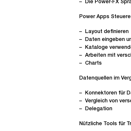
Die Power-FX Spr
Power Apps Steuere
Layout definieren
Daten eingeben u
Kataloge verwend
Arbeiten mit vers
Charts
Datenquellen im Verg
Konnektoren für D
Vergleich von ver
Delegation
Nützliche Tools für 