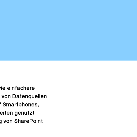
wie einfachere
 von Datenquellen
uf Smartphones,
eiten genutzt
ng von SharePoint