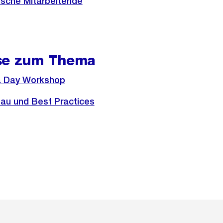
ische Mitarbeitende
se zum Thema
a Day Workshop
au und Best Practices