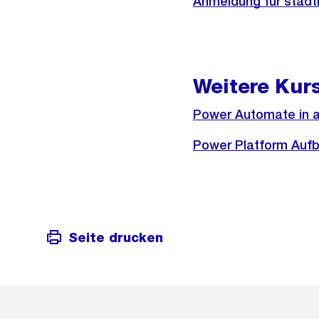
Anmeldung für städt
Weitere Kur
Power Automate in 
Power Platform Aufb
Seite drucken