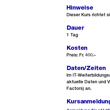
Hinweise
Dieser Kurs richtet s
Dauer
1 Tag
Kosten
Preis: Fr. 400.–
Daten/Zeiten
Im IT-Weiterbildung
aktuelle Daten und V
Factors) an.
Kursanmeldun