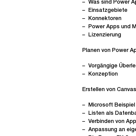
Was sind Power A
Einsatzgebiete
Konnektoren
Power Apps und M
Lizenzierung
Planen von Power Ap
Vorgängige Überl
Konzeption
Erstellen von Canva
Microsoft Beispie
Listen als Datenb
Verbinden von Ap
Anpassung an eig