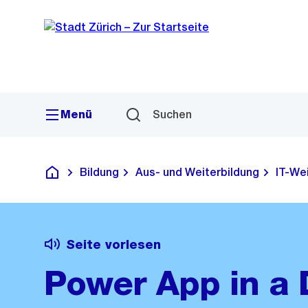
Sprunglink
Navigation
Menü
Suchen
Bildung
Aus- und Weiterbildung
IT-We
Deutsch
Seite vorlesen
Power App in a