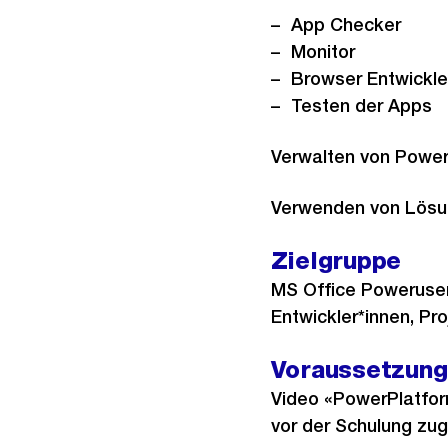
App Checker
Monitor
Browser Entwickle
Testen der Apps
Verwalten von Powe
Verwenden von Lös
Zielgruppe
MS Office Poweruser*
Entwickler*innen, Pro
Voraussetzun
Video «PowerPlatform
vor der Schulung zug