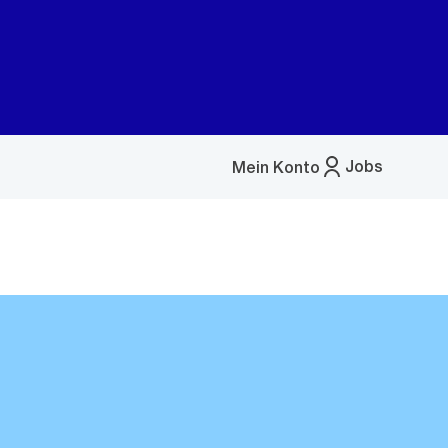
Jobs
Mein Konto
Menü
öffnen