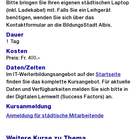
Bitte bringen Sie Ihren eigenen städtischen Laptop
(inkl. Ladekabel) mit. Falls Sie ein Leihgerät
benötigen, wenden Sie sich über das
Kontaktformular an die BildungsStadt Albis.
Dauer
1 Tag
Kosten
Preis: Fr. 400.–
Daten/Zeiten
Im IT-Weiterbildungsangebot auf der
Startseite
finden Sie das komplette Kursangebot. Für aktuelle
Daten und Verfügbarkeiten melden Sie sich bitte in
der Digitalen Lernwelt (Success Factors) an.
Kursanmeldung
Anmeldung für städtische Mitarbeitende
Weitere Kurse zu Thema