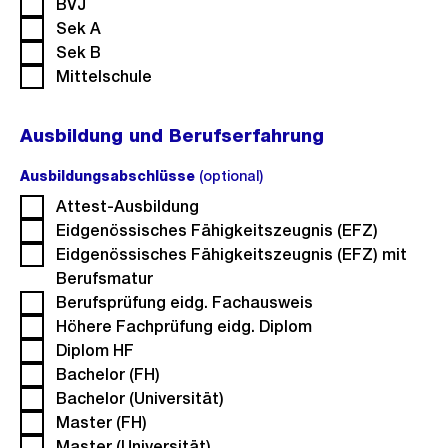
BVJ
Sek A
Sek B
Mittelschule
Ausbildung und Berufserfahrung
Ausbildungsabschlüsse
(optional)
(optional).
Attest-Ausbildung
Eidgenössisches Fähigkeitszeugnis (EFZ)
Eidgenössisches Fähigkeitszeugnis (EFZ) mit
Berufsmatur
Berufsprüfung eidg. Fachausweis
Höhere Fachprüfung eidg. Diplom
Diplom HF
Bachelor (FH)
Bachelor (Universität)
Master (FH)
Master (Universität)