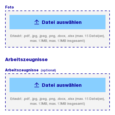
Foto
(Pflichtfeld).
Datei auswählen
Erlaubt: .pdf, .jpg, .jpeg, .png, .docx, .xlsx (max. 15 Datei(en),
max. 13MB, max. 13MB insgesamt)
Arbeitszeugnisse
Arbeitszeugnisse
(optional).
(optional)
Datei auswählen
Erlaubt: .pdf, .jpg, .jpeg, .png, .docx, .xlsx (max. 15 Datei(en),
max. 13MB, max. 13MB insgesamt)