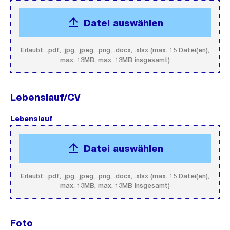
Datei auswählen
Erlaubt: .pdf, .jpg, .jpeg, .png, .docx, .xlsx (max. 15 Datei(en),
max. 13MB, max. 13MB insgesamt)
Lebenslauf/CV
Lebenslauf
(Pflichtfeld).
Datei auswählen
Erlaubt: .pdf, .jpg, .jpeg, .png, .docx, .xlsx (max. 15 Datei(en),
max. 13MB, max. 13MB insgesamt)
Foto