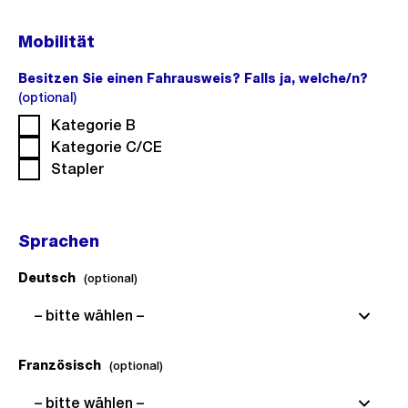
Mobilität
Besitzen Sie einen Fahrausweis? Falls ja, welche/n?
(optional)
(optional).
Kategorie B
Kategorie C/CE
Stapler
Sprachen
Deutsch
(optional).
(optional)
– bitte wählen –
Französisch
(optional).
(optional)
– bitte wählen –