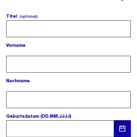
Titel
(optional).
(optional)
Vorname
(Pflichtfeld).
Nachname
(Pflichtfeld).
Geburtsdatum (DD.MM.JJJJ)
(Pflichtfeld).