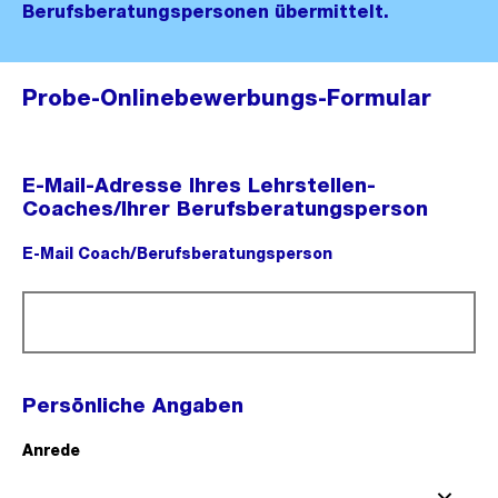
Berufsberatungspersonen übermittelt.
Probe-Onlinebewerbungs-Formular
E-Mail-Adresse Ihres Lehrstellen-
Coaches/Ihrer Berufsberatungsperson
E-Mail Coach/Berufsberatungsperson
(Pflichtfeld).
Persönliche Angaben
Anrede
(Pflichtfeld).