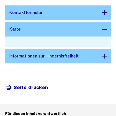
Stadtplan 3D
Seite drucken
Für diesen Inhalt verantwortlich