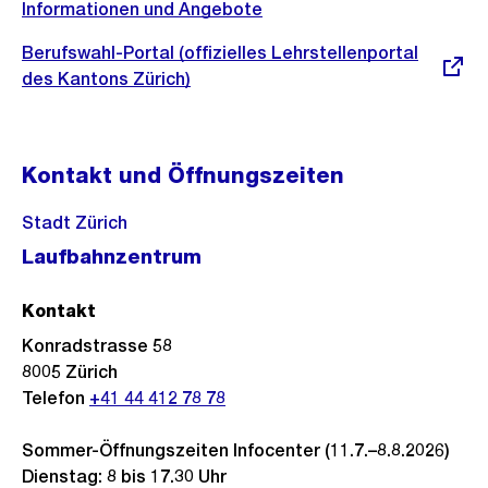
Informationen und Angebote
Externer
Berufswahl-Portal (offizielles Lehrstellenportal
Link:
des Kantons Zürich)
Kontakt und Öffnungszeiten
Stadt Zürich
Laufbahnzentrum
Kontakt
Konradstrasse 58
8005
Zürich
Telefon
+41 44 412 78 78
Sommer-Öffnungszeiten Infocenter (11.7.–8.8.2026)
Dienstag: 8 bis 17.30 Uhr