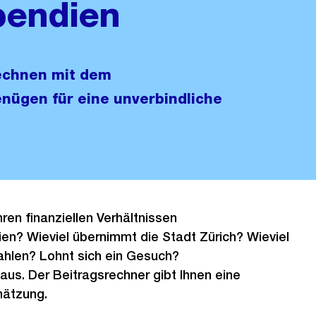
pendien
echnen mit dem
nügen für eine unverbindliche
en finanziellen Verhältnissen
en? Wieviel übernimmt die Stadt Zürich? Wieviel
ahlen? Lohnt sich ein Gesuch?
 aus. Der Beitragsrechner gibt Ihnen eine
chätzung.