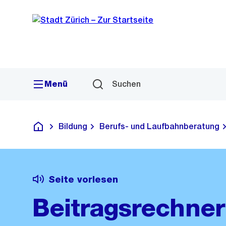
Sprunglink
Navigation
Menü
Suchen
Bildung
Berufs- und Laufbahnberatung
Deutsch
Seite vorlesen
Beitragsrechner