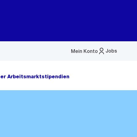
Jobs
Mein Konto
Menü
öffnen
er Arbeitsmarktstipendien