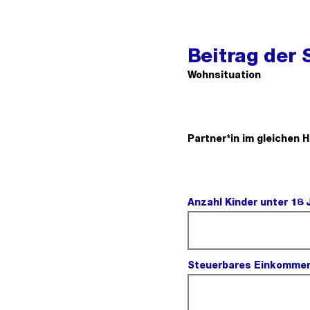
Beitrag der 
Wohnsituation
Partner*in im gleichen 
Anzahl Kinder unter 18 
Steuerbares Einkomme