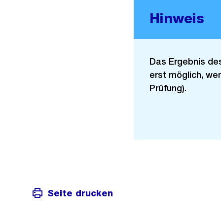
Hinweis
Das Ergebnis des 
erst möglich, wen
Prüfung).
Seite drucken