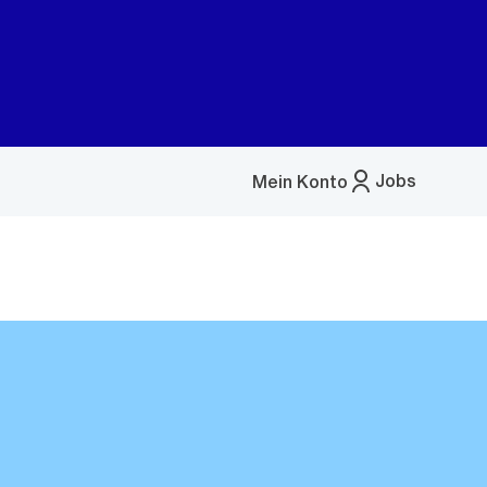
Jobs
Mein Konto
Menü
öffnen