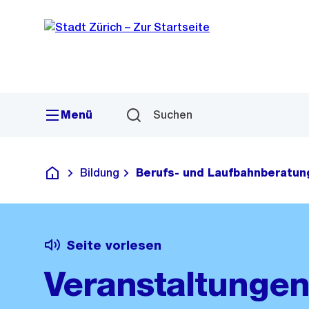
Sprunglink
Navigation
Menü
Suchen
Bildung
Berufs- und Laufbahnberatun
Deutsch
Seite vorlesen
Veranstaltunge