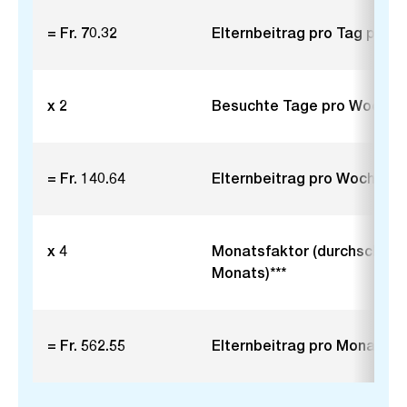
= Fr. 70.32
Elternbeitrag pro Tag pro K
x 2
Besuchte Tage pro Woche
= Fr. 140.64
Elternbeitrag pro Woche pr
x 4
Monatsfaktor (durchschnitt
Monats)***
= Fr. 562.55
Elternbeitrag pro Monat pro