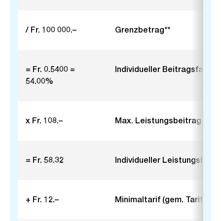
/ Fr. 100 000.–
Grenzbetrag**
= Fr. 0.5400 =
Individueller Beitragsfaktor
54.00%
x Fr. 108.–
Max. Leistungsbeitrag für K
= Fr. 58.32
Individueller Leistungsbeitr
+ Fr. 12.–
Minimaltarif (gem. Tarifüber