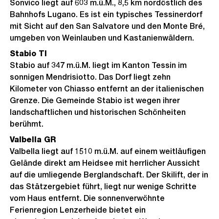
Sonvico liegt auf 603 m.ü.M., 8,5 km nordöstlich des
Bahnhofs Lugano. Es ist ein typisches Tessinerdorf
mit Sicht auf den San Salvatore und den Monte Bré,
umgeben von Weinlauben und Kastanienwäldern.
Stabio TI
Stabio auf 347 m.ü.M. liegt im Kanton Tessin im
sonnigen Mendrisiotto. Das Dorf liegt zehn
Kilometer von Chiasso entfernt an der italienischen
Grenze. Die Gemeinde Stabio ist wegen ihrer
landschaftlichen und historischen Schönheiten
berühmt.
Valbella GR
Valbella liegt auf 1510 m.ü.M. auf einem weitläufigen
Gelände direkt am Heidsee mit herrlicher Aussicht
auf die umliegende Berglandschaft. Der Skilift, der in
das Stätzergebiet führt, liegt nur wenige Schritte
vom Haus entfernt. Die sonnenverwöhnte
Ferienregion Lenzerheide bietet ein