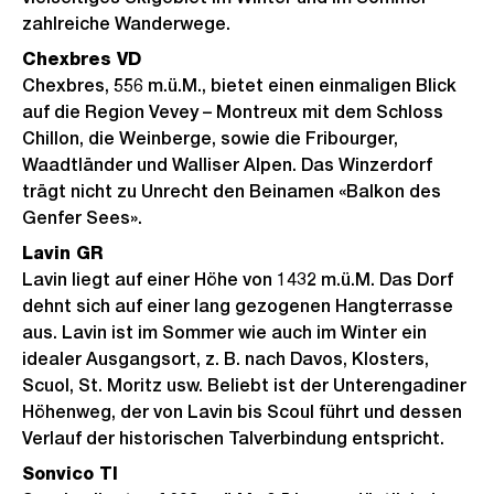
zahlreiche Wanderwege.
Chexbres VD
Chexbres, 556 m.ü.M., bietet einen einmaligen Blick
auf die Region Vevey – Montreux mit dem Schloss
Chillon, die Weinberge, sowie die Fribourger,
Waadtländer und Walliser Alpen. Das Winzerdorf
trägt nicht zu Unrecht den Beinamen «Balkon des
Genfer Sees».
Lavin GR
Lavin liegt auf einer Höhe von 1432 m.ü.M. Das Dorf
dehnt sich auf einer lang gezogenen Hangterrasse
aus. Lavin ist im Sommer wie auch im Winter ein
idealer Ausgangsort, z. B. nach Davos, Klosters,
Scuol, St. Moritz usw. Beliebt ist der Unterengadiner
Höhenweg, der von Lavin bis Scoul führt und dessen
Verlauf der historischen Talverbindung entspricht.
Sonvico TI