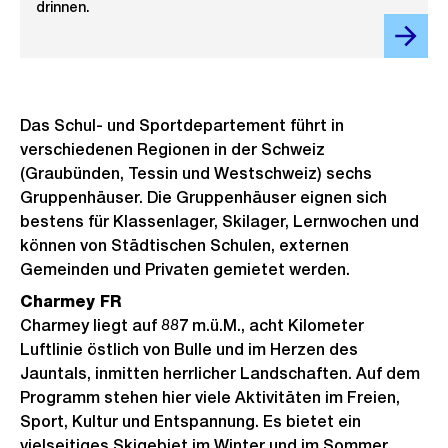
drinnen.
Das Schul- und Sportdepartement führt in
verschiedenen Regionen in der Schweiz
(Graubünden, Tessin und Westschweiz) sechs
Gruppenhäuser. Die Gruppenhäuser eignen sich
bestens für Klassenlager, Skilager, Lernwochen und
können von Städtischen Schulen, externen
Gemeinden und Privaten gemietet werden.
Charmey FR
Charmey liegt auf 887 m.ü.M., acht Kilometer
Luftlinie östlich von Bulle und im Herzen des
Jauntals, inmitten herrlicher Landschaften. Auf dem
Programm stehen hier viele Aktivitäten im Freien,
Sport, Kultur und Entspannung. Es bietet ein
vielseitiges Skigebiet im Winter und im Sommer