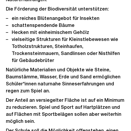
Die Förderung der Biodiversität unterstützen:
ein reiches Blütenangebot für Insekten
schattenspendende Bäume
Hecken mit einheimischem Gehölz
vielseitige Strukturen für Kleinstlebewesen wie
Totholzstrukturen, Steinhaufen,
Trockensteinmauern, Sandlinsen oder Nisthilfen
für Gebäudebrüter
Natürliche Materialien und Objekte wie Steine,
Baumstämme, Wasser, Erde und Sand ermöglichen
Schüler*innen naturnahe Sinneserfahrungen und
regen zum Spiel an.
Der Anteil an versiegelter Fläche ist auf ein Minimum
zu reduzieren. Spiel und Sport auf Hartplätzen und
auf Flächen mit Sportbelägen sollen aber weiterhin
möglich sein.
Der Schule soll die Möglichkeit offenstehen, einen