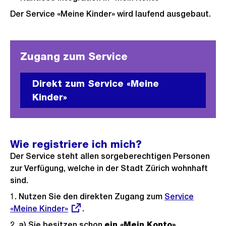
Der Service «Meine Kinder» wird laufend ausgebaut.
Zugang zum Service
Direkt zum Service «Meine
Kinder»
Wie registriere ich mich?
Der Service steht allen sorgeberechtigen Personen
zur Verfügung, welche in der Stadt Zürich wohnhaft
sind.
1. Nutzen Sie den direkten Zugang zum
Externer
Service
«Meine Kinder»
.
Link:
2. a) Sie besitzen schon
ein «Mein Konto»
.