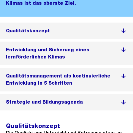
Klimas ist das oberste Ziel.
Qualitätskonzept
Entwicklung und Sicherung eines
lernförderlichen Klimas
Qualitätsmanagement als kontinuierliche
Entwicklung in 5 Schritten
Strategie und Bildungsagenda
Qualitätskonzept
Die Qualität von Unterricht und Betreuung steht im