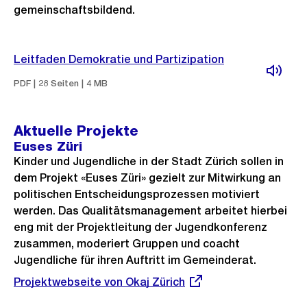
gemeinschaftsbildend.
Leitfaden Demokratie und Partizipation
PDF | 28 Seiten | 4 MB
Aktuelle Projekte
Euses Züri
Kinder und Jugendliche in der Stadt Zürich sollen in
dem Projekt «Euses Züri» gezielt zur Mitwirkung an
politischen Entscheidungsprozessen motiviert
werden. Das Qualitätsmanagement arbeitet hierbei
eng mit der Projektleitung der Jugendkonferenz
zusammen, moderiert Gruppen und coacht
Jugendliche für ihren Auftritt im Gemeinderat.
Externer
Projektwebseite von Okaj Zürich
Link: