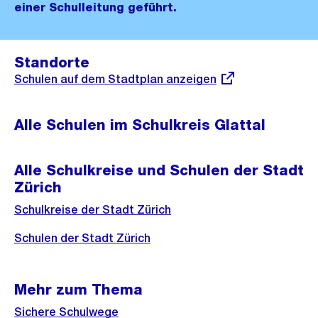
einer Schulleitung geführt.
Standorte
Externer
Schulen auf dem Stadtplan anzeigen
Link:
Alle Schulen im Schulkreis Glattal
Alle Schulkreise und Schulen der Stadt
Zürich
Schulkreise der Stadt Zürich
Schulen der Stadt Zürich
Mehr zum Thema
Sichere Schulwege