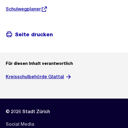
Externer
Schulwegplaner
Link:
Seite drucken
Für diesen Inhalt verantwortlich
Kreisschulbehörde Glattal
© 2026 Stadt Zürich
Social Media