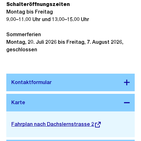
Schalteröffnungszeiten
Montag bis Freitag
9.00–11.00 Uhr und 13.00–15.00 Uhr
Sommerferien
Montag, 20. Juli 2026 bis Freitag, 7. August 2026,
geschlossen
Stadtplan 3D
Externer
Fahrplan nach Dachslernstrasse 2
Link: