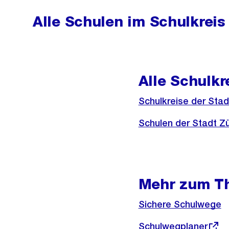
Alle Schulen im Schulkreis 
Alle Schulkr
Schulkreise der Stad
Schulen der Stadt Zü
Mehr zum T
Sichere Schulwege
Externer
Schulwegplaner