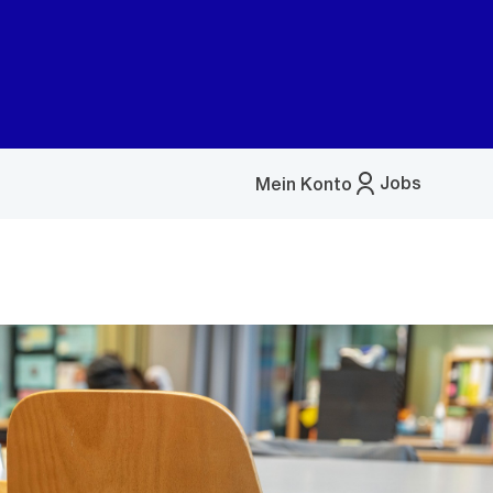
Jobs
Mein Konto
Menü
öffnen