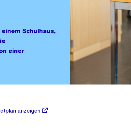
 einem Schulhaus,
ie
on einer
dtplan anzeigen