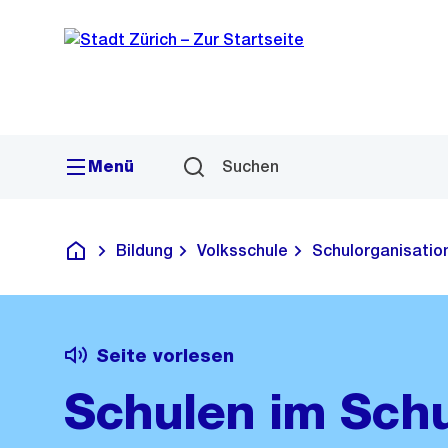
Sprunglink
Navigation
Menü
Suchen
Bildung
Volksschule
Schulorganisatio
Deutsch
Seite vorlesen
Schulen im Schu