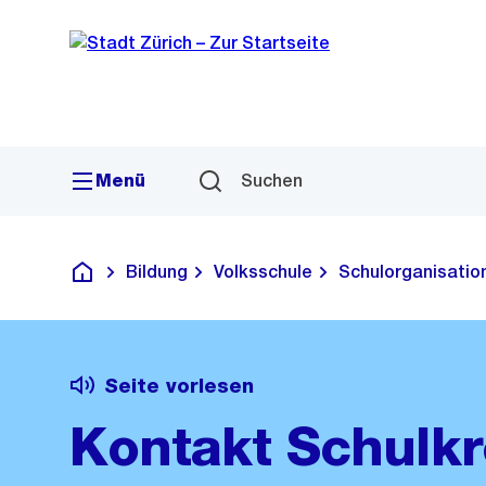
Sprunglink
Navigation
Menü
Suchen
Bildung
Volksschule
Schulorganisatio
Deutsch
Seite vorlesen
Kontakt Schulkr