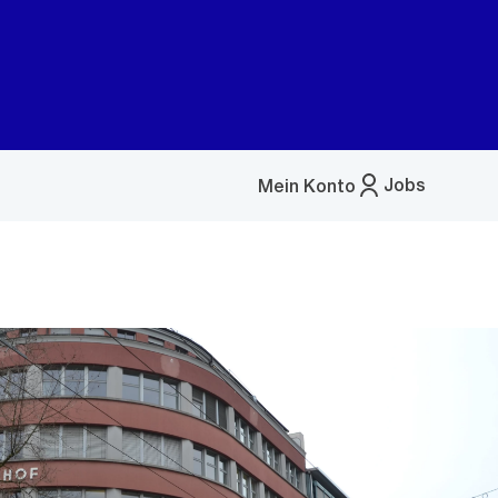
Jobs
Mein Konto
Menü
öffnen