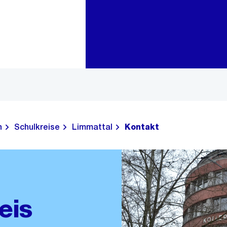
Zur Bereichsauswahl
Zum Inhalt
n
Schulkreise
Limmattal
Kontakt
eis