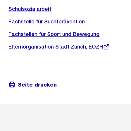
Schulsozialarbeit
Fachstelle für Suchtprävention
Fachstellen für Sport und Bewegung
Externer
Elternorganisation Stadt Zürich, EOZH
Link:
Seite drucken