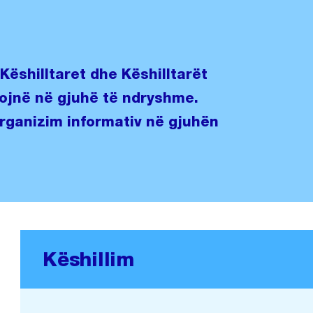
Këshilltaret dhe Këshilltarët
ojnë në gjuhë të ndryshme.
organizim informativ në gjuhën
Këshillim