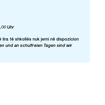
1.00 Uhr
 lira të shkollës nuk jemi në dispozicion
n und an schulfreien Tagen sind wir