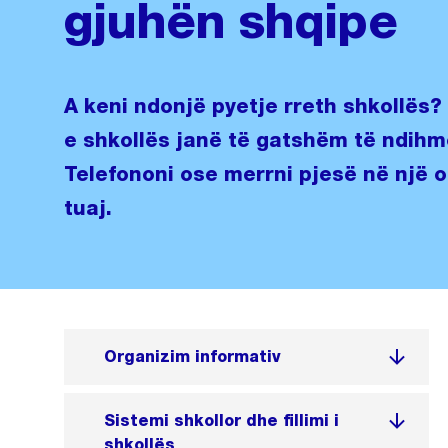
gjuhën shqipe
A keni ndonjë pyetje rreth shkollës? 
e shkollës janë të gatshëm të ndihm
Telefononi ose merrni pjesë në një 
tuaj.
Organizim informativ
Sistemi shkollor dhe fillimi i
shkollës