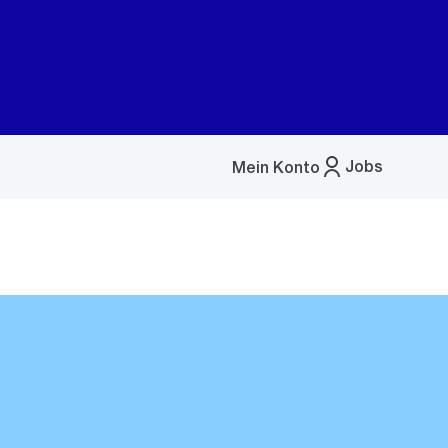
Jobs
Mein Konto
Menü
öffnen