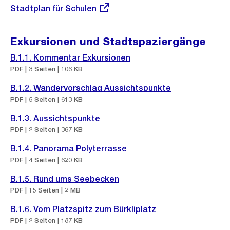
Externer
Stadtplan für Schulen
Link:
Exkursionen und Stadtspaziergänge
B.1.1. Kommentar Exkursionen
PDF | 3 Seiten | 106 KB
B.1.2. Wandervorschlag Aussichtspunkte
PDF | 5 Seiten | 613 KB
B.1.3. Aussichtspunkte
PDF | 2 Seiten | 367 KB
B.1.4. Panorama Polyterrasse
PDF | 4 Seiten | 620 KB
B.1.5. Rund ums Seebecken
PDF | 15 Seiten | 2 MB
B.1.6. Vom Platzspitz zum Bürkliplatz
PDF | 2 Seiten | 187 KB