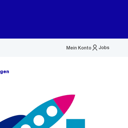
Jobs
Mein Konto
Menü
öffnen
rgen