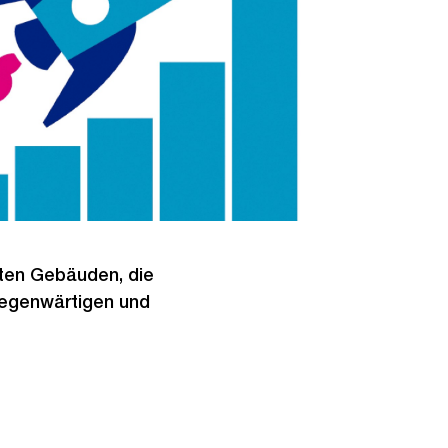
nten Gebäuden, die
gegenwärtigen und