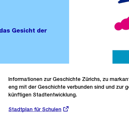
 das Gesicht der
Informationen zur Geschichte Zürichs, zu marka
eng mit der Geschichte verbunden sind und zur 
künftigen Stadtentwicklung.
Externer
Stadtplan für Schulen
Link: