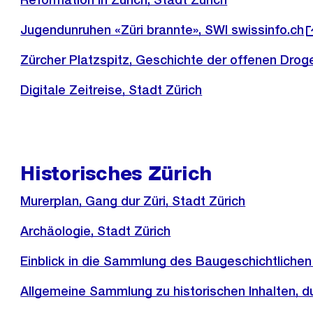
Externer
Jugendunruhen «Züri brannte», SWI swissinfo.ch
Link:
Externer
Zürcher Platzspitz, Geschichte der offenen Dro
Link:
Digitale Zeitreise, Stadt Zürich
Historisches Zürich
Murerplan, Gang dur Züri, Stadt Zürich
Archäologie, Stadt Zürich
Einblick in die Sammlung des Baugeschichtlichen 
Externer
Allgemeine Sammlung zu historischen Inhalten, d
Link: