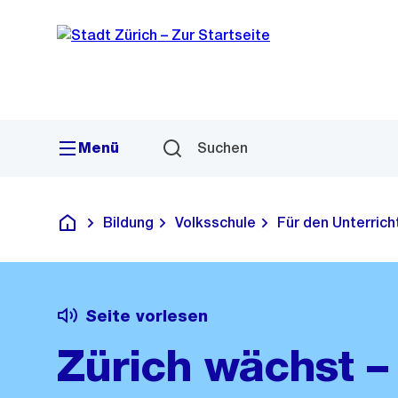
Sprunglink
Navigation
Menü
Suchen
Bildung
Volksschule
Für den Unterrich
Deutsch
Seite vorlesen
Zürich wächst – 