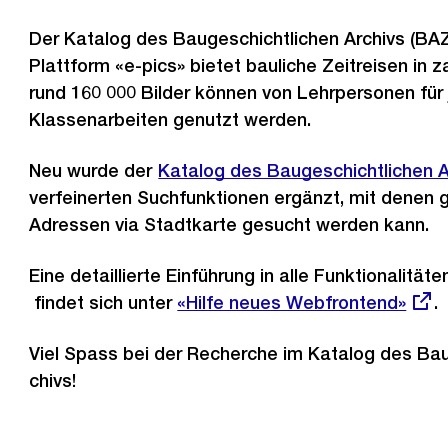
Der Katalog des Baugeschichtlichen Archivs (BAZ
Plattform «e-pics» bietet bauliche Zeitreisen in z
rund 160 000 Bilder können von Lehrpersonen für 
Klassenarbeiten genutzt werden.
Neu wurde der
Katalog des Baugeschichtlichen ​A
verfeinerten Suchfunktionen ergänzt, mit denen 
Adressen via Stadtkarte gesucht werden kann.
Eine detaillierte Einführung in alle Funktionalität
findet sich unter
Externer
«Hilfe neues Webfrontend​»
.
Link:
Viel Spass bei der Recherche im Katalog des Bau
chivs!