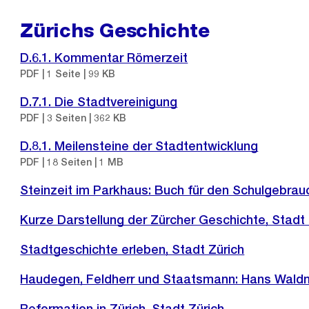
Zürichs Geschichte
D.6.1. Kommentar Römerzeit
PDF | 1 Seite | 99 KB
D.7.1. Die Stadtvereinigung
PDF | 3 Seiten | 362 KB
D.8.1. Meilensteine der Stadtentwicklung
PDF | 18 Seiten | 1 MB
Externer
Steinzeit im Parkhaus: Buch für den Schulgebrau
Link:
Kurze Darstellung der Zürcher Geschichte, Stadt 
Stadtgeschichte erleben, Stadt Zürich
Externer
Haudegen, Feldherr und Staatsmann: Hans Wald
Link:
Reformation in Zürich, Stadt Zürich