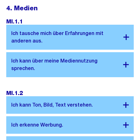
4. Medien
MI.1.1
MI.1.2