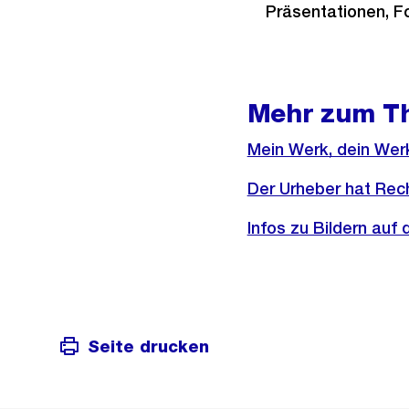
Präsentationen, Fo
Mehr zum T
Externer
Mein Werk, dein Wer
Link:
Externer
Der Urheber hat Rec
Link:
Externer
Infos zu Bildern auf
Link:
Seite drucken