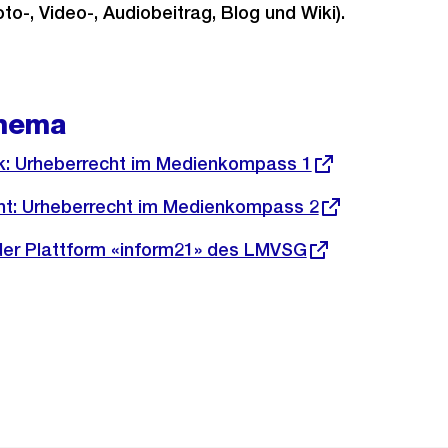
to-, Video-, Audiobeitrag, Blog und Wiki).
hema
k: Urheberrecht im Medienkompass 1
ht: Urheberrecht im Medienkompass 2
 der Plattform «inform21» des LMVSG