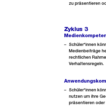
zu präsentieren od
Zyklus 3
Medienkompete
Schüler*innen kön
Medienbeiträge he
rechtlichen Rahme
Verhaltensregeln.
Anwendungskom
Schüler*innen kön
nutzen um ihre Ge
präsentieren oder 