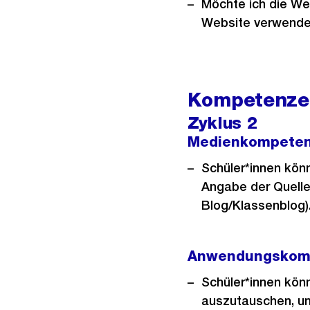
Möchte ich die We
Website verwenden
Kompetenzen
Zyklus 2
Medienkompete
Schüler*innen kön
Angabe der Quelle 
Blog/Klassenblog)
Anwendungskom
Schüler*innen kön
auszutauschen, un