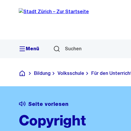
Sprunglink
Navigation
Menü
Suchen
Bildung
Volksschule
Für den Unterrich
Deutsch
Seite vorlesen
Copyright