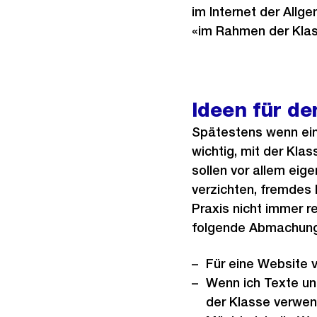
im Internet der Allg
«im Rahmen der Klas
Ideen für de
Spätestens wenn eine
wichtig, mit der Kla
sollen vor allem eig
verzichten, fremdes 
Praxis nicht immer re
folgende Abmachunge
Für eine Website 
Wenn ich Texte und
der Klasse verwend