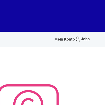
Jobs
Mein Konto
Menü
öffnen