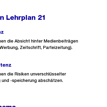
 Lehrplan 21
nz
nen die Absicht hinter Medienbeiträgen
Werbung, Zeitschrift, Parteizeitung).
etenz
en die Risiken unverschlüsselter
 und -speicherung abschätzen.