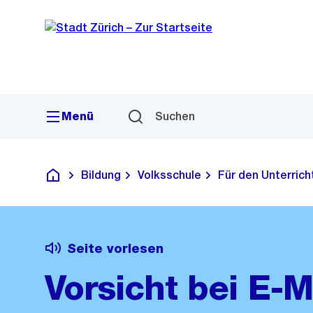
Sprunglink
Navigation
Menü
Suchen
Bildung
Volksschule
Für den Unterrich
Deutsch
Seite vorlesen
Vorsicht bei E-M