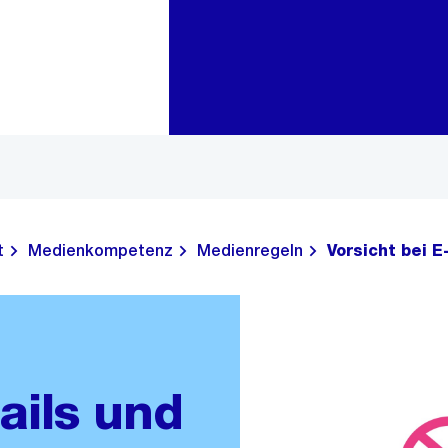
Zur Bereichsauswahl
Zum Inhalt
t
Medienkompetenz
Medienregeln
Vorsicht bei 
ails und