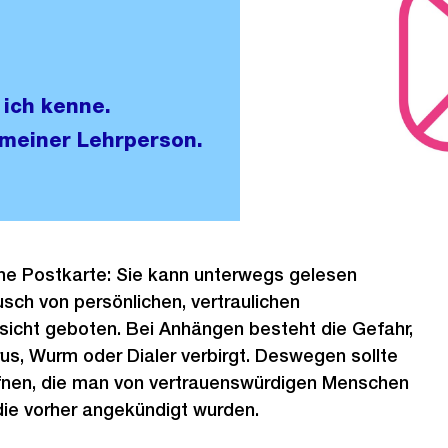
 ich kenne.
 meiner Lehrperson.
eine Postkarte: Sie kann unterwegs gelesen
ch von persönlichen, vertraulichen
rsicht geboten. Bei Anhängen besteht die Gefahr,
irus, Wurm oder Dialer verbirgt. Deswegen sollte
nen, die man von vertrauenswürdigen Menschen
e vorher angekündigt wurden.