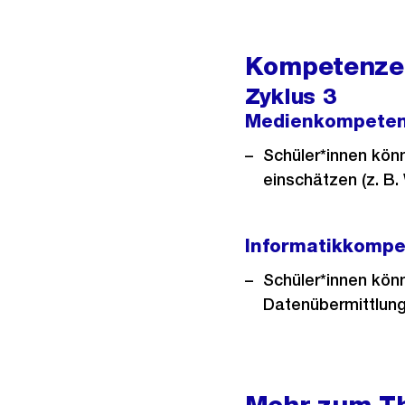
Kompetenzen
Zyklus 3
Medienkompete
Schüler*innen kön
einschätzen (z. B. 
Informatikkomp
Schüler*innen könn
Datenübermittlung