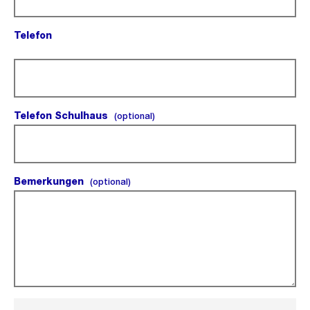
Telefon
(Pflichtfeld).
Telefon Schulhaus
(optional).
(optional)
Bemerkungen
(optional).
(optional)