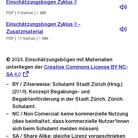
Einschätzungsbogen Zyklus 3
PDF | 8 Seiten | 1 MB
Einschätzungsbogen Zyklus 3 –
Zusatzmaterial
PDF | 12 Seiten | 1 MB
© 2024. Einschätzungsbögen mit Materialien
unterliegen der
Externer
Creative Commons License BY-NC-
SA 4.0
Link:
BY / Zitierweise: Schulamt Stadt Zürich (Hrsg.)
(2018). Konzept Begabungs- und
Begabtenförderung in der Stadt Zürich. Zürich:
Schulamt.
NC / Non Comercial: keine kommerzielle Nutzung
(dies beinhaltet, dass kommerzielle Nutzer*innen
sich beim Schulamt melden müssen)
SA / Share Alike: gleiche Lizenz vorgeschrieben