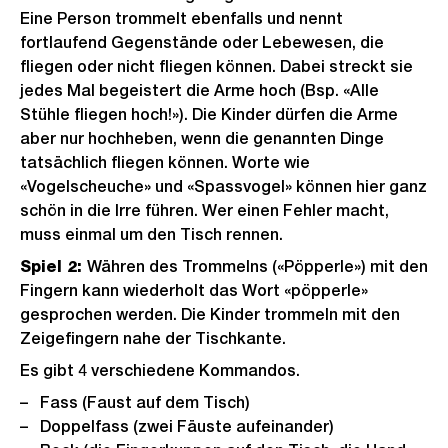
Eine Person trommelt ebenfalls und nennt
fortlaufend Gegenstände oder Lebewesen, die
fliegen oder nicht fliegen können. Dabei streckt sie
jedes Mal begeistert die Arme hoch (Bsp. «Alle
Stühle fliegen hoch!»). Die Kinder dürfen die Arme
aber nur hochheben, wenn die genannten Dinge
tatsächlich fliegen können. Worte wie
«Vogelscheuche» und «Spassvogel» können hier ganz
schön in die Irre führen. Wer einen Fehler macht,
muss einmal um den Tisch rennen.
Spiel 2:
Währen des Trommelns («Pöpperle») mit den
Fingern kann wiederholt das Wort «pöpperle»
gesprochen werden. Die Kinder trommeln mit den
Zeigefingern nahe der Tischkante.
Es gibt 4 verschiedene Kommandos.
Fass (Faust auf dem Tisch)
Doppelfass (zwei Fäuste aufeinander)