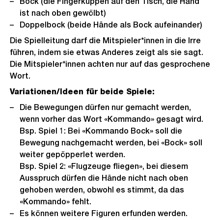
Bock (die Fingerkuppen auf den Tisch, die Hand
ist nach oben gewölbt)
Doppelbock (beide Hände als Bock aufeinander)
Die Spielleitung darf die Mitspieler*innen in die Irre
führen, indem sie etwas Anderes zeigt als sie sagt.
Die Mitspieler*innen achten nur auf das gesprochene
Wort.
Variationen/Ideen für beide Spiele:
Die Bewegungen dürfen nur gemacht werden,
wenn vorher das Wort «Kommando» gesagt wird.
Bsp. Spiel 1: Bei «Kommando Bock» soll die
Bewegung nachgemacht werden, bei «Bock» soll
weiter gepöpperlet werden.
Bsp. Spiel 2: «Flugzeuge fliegen», bei diesem
Ausspruch dürfen die Hände nicht nach oben
gehoben werden, obwohl es stimmt, da das
«Kommando» fehlt.
Es können weitere Figuren erfunden werden.