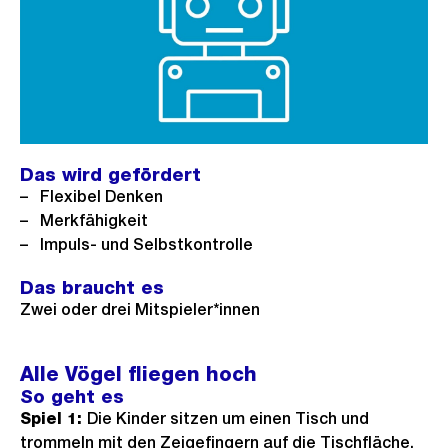
Das wird gefördert
Flexibel Denken
Merkfähigkeit
Impuls- und Selbstkontrolle
Das braucht es
Zwei oder drei Mitspieler*innen
Alle Vögel fliegen hoch
So geht es
Spiel 1:
Die Kinder sitzen um einen Tisch und
trommeln mit den Zeigefingern auf die Tischfläche.