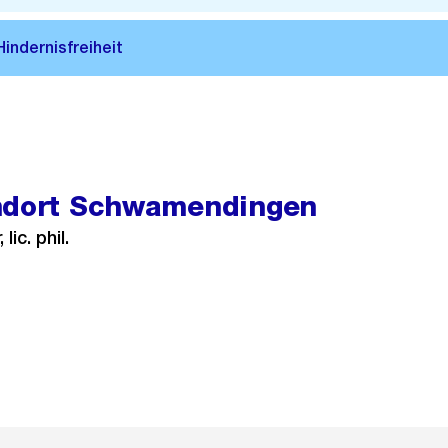
ndort Schwamendingen
ic. phil.