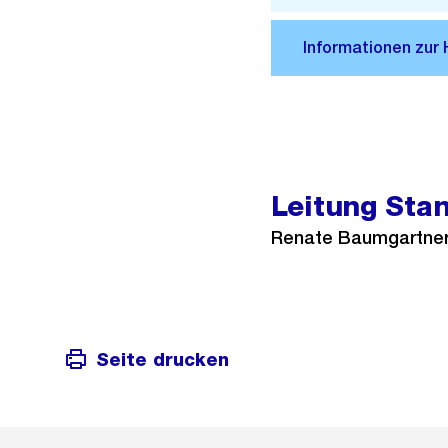
Leitung Sta
Renate Baumgartner, l
Seite drucken