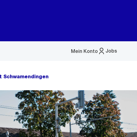
Jobs
Mein Konto
Menü
öffnen
rt Schwamendingen