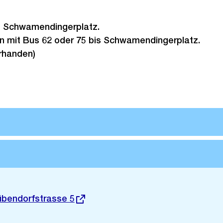
is Schwamendingerplatz.
on mit Bus 62 oder 75 bis Schwamendingerplatz.
rhanden)
übendorfstrasse 5