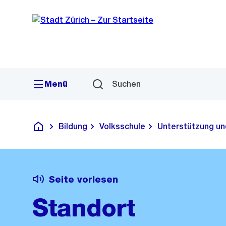
Sprunglink
Navigation
Menü
Suchen
Bildung
Volksschule
Unterstützung un
Deutsch
Seite vorlesen
Standort