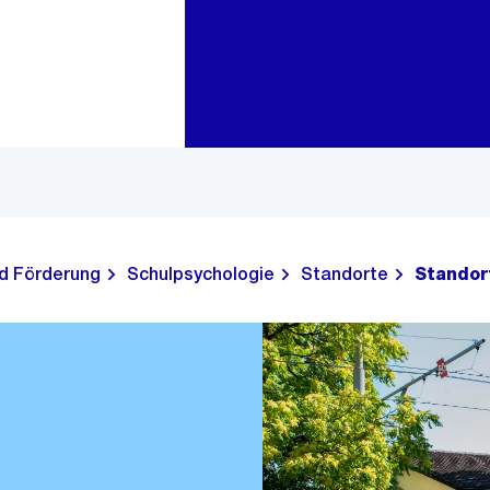
Zur Bereichsauswahl
Zum Inhalt
d Förderung
Schulpsychologie
Standorte
Stando