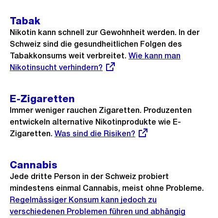
Tabak
Nikotin kann schnell zur Gewohnheit werden. In der
Schweiz sind die gesundheitlichen Folgen des
Tabakkonsums weit verbreitet.
Externer
Wie kann man
Nikotinsucht verhindern?
Link:
E-Zigaretten
Immer weniger rauchen Zigaretten. Produzenten
entwickeln alternative Nikotinprodukte wie E-
Zigaretten.
Externer
Was sind die Risiken?
Link:
Cannabis
Jede dritte Person in der Schweiz probiert
mindestens einmal Cannabis, meist ohne Probleme.
Ext
Regelmässiger Konsum kann jedoch zu
Link
verschiedenen Problemen führen und abhängig