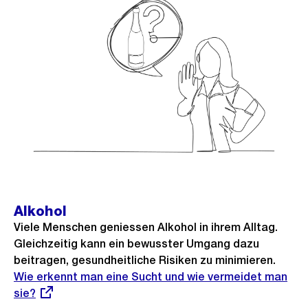
Alkohol
Viele Menschen geniessen Alkohol in ihrem Alltag.
Gleichzeitig kann ein bewusster Umgang dazu
beitragen, gesundheitliche Risiken zu minimieren.
Exter
Wie erkennt man eine Sucht und wie vermeidet man
Link:
sie?