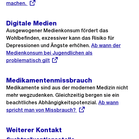
machen.
Digitale Medien
Ausgewogener Medienkonsum fördert das
Wohlbefinden, exzessiver kann das Risiko für
Depressionen und Ängste erhöhen.
Externer
Ab wann der
Medienkonsum bei Jugendlichen als
Link:
problematisch gilt
Medikamentenmissbrauch
Medikamente sind aus der modernen Medizin nicht
mehr wegzudenken. Gleichzeitig bergen sie ein
beachtliches Abhängigkeitspotenzial.
Externer
Ab wann
spricht man von Missbrauch?
Link:
Weiterer Kontakt