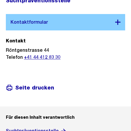
Suchtpräventionsstelle
Kontakt
Röntgenstrasse 44
Telefon
+41 44 412 83 30
Seite drucken
Für diesen Inhalt verantwortlich
Suchtpräventionsstelle