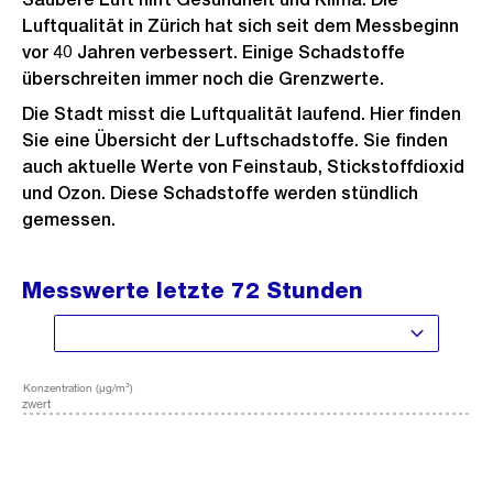
Luftqualität in Zürich hat sich seit dem Messbeginn
vor 40 Jahren verbessert. Einige Schadstoffe
überschreiten immer noch die Grenzwerte.
Die Stadt misst die Luftqualität laufend. Hier finden
Sie eine Übersicht der Luftschadstoffe. Sie finden
auch aktuelle Werte von Feinstaub, Stickstoffdioxid
und Ozon. Diese Schadstoffe werden stündlich
gemessen.
Messwerte letzte 72 Stunden
Konzentration (µg/m³)
Grenzwert