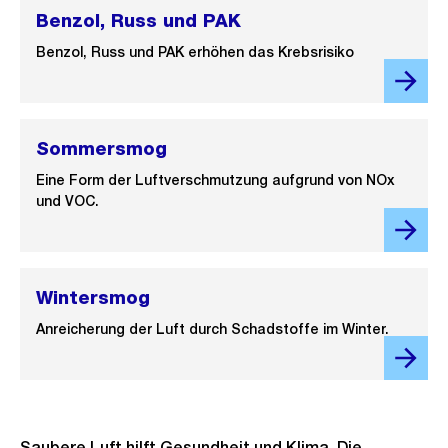
Benzol, Russ und PAK
Benzol, Russ und PAK erhöhen das Krebsrisiko
Sommersmog
Eine Form der Luftverschmutzung aufgrund von NOx
und VOC.
Wintersmog
Anreicherung der Luft durch Schadstoffe im Winter.
Saubere Luft hilft Gesundheit und Klima. Die