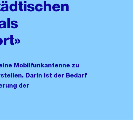
tädtischen
als
rt»
eine Mobilfunkantenne zu
stellen. Darin ist der Bedarf
ierung der