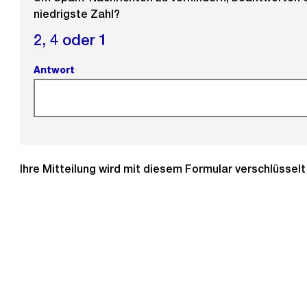
niedrigste Zahl?
2,
4 oder
1
Antwort
(Pflichtfeld).
Ihre Mitteilung wird mit diesem Formular verschlüssel