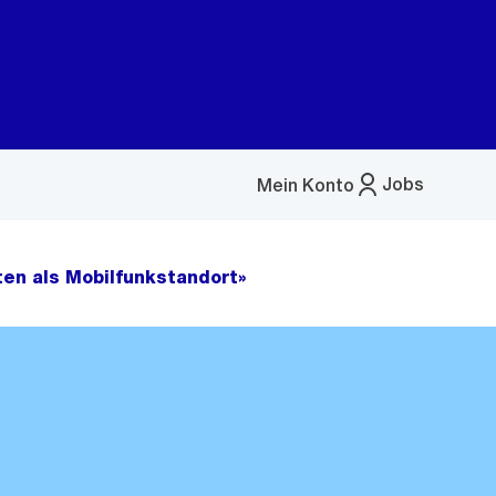
Jobs
Mein Konto
Menü
öffnen
en als Mobilfunkstandort»