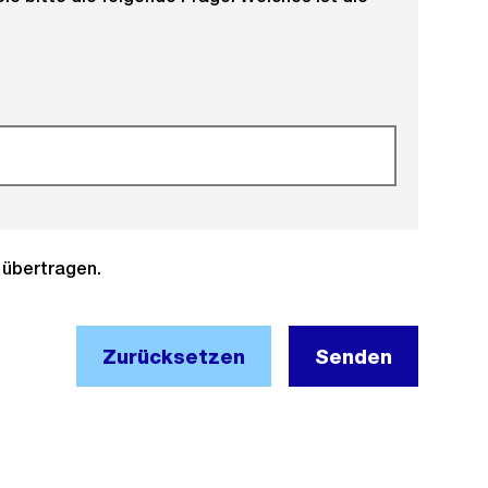
t übertragen.
Zurücksetzen
Senden