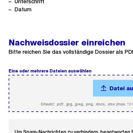
Unterschrift
Datum
Nachweisdossier einreichen
Bitte reichen Sie das vollständige Dossier als 
Eine oder mehrere Dateien auswählen
(Pflichtfeld).
Datei a
Erlaubt: .pdf, .jpg, .jpeg, .png, .docx, .xlsx (max
Um Spam-Nachrichten zu verhindern, beantworten Si