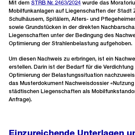
Mit dem
STRB Nr. 2463/2024
wurde das Moratori
Mobilfunkanlagen auf Liegenschaften der Stadt Zü
Schulhäusern, Spitälern, Alters- und Pflegeheime
sowie Grundstücken in der direkten Nachbarscha
Liegenschaften unter der Bedingung des Nachwe
Optimierung der Strahlenbelastung aufgehoben.
Um diesen Nachweis zu erbringen, ist ein Nachwe
erstellen. Darin ist der Bedarf für die Verdichtung
Optimierung der Belastungssituation nachzuweis
das Musterdokument Nachweisdossier «Nutzung
städtischen Liegenschaften als Mobilfunkstandort
Anfrage).
Einzureichende Unterlagen 