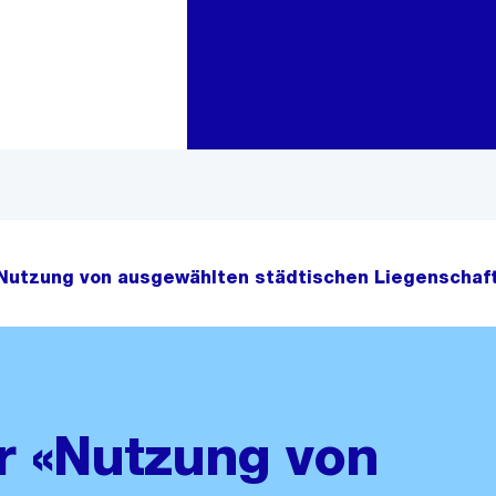
Zur Bereichsauswahl
Zum Inhalt
Nutzung von ausgewählten städtischen Liegenschaft
r «Nutzung von