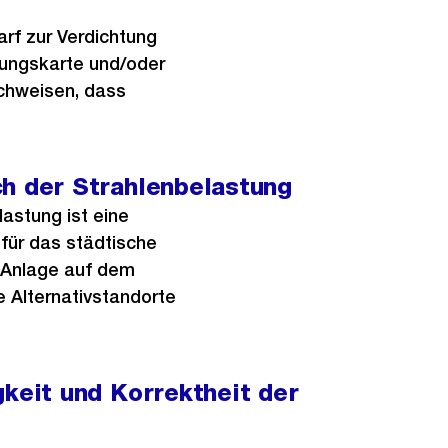
rf zur Verdichtung
kungskarte und/oder
chweisen, dass
ch der Strahlenbelastung
astung ist eine
 für das städtische
e Anlage auf dem
e Alternativstandorte
gkeit und Korrektheit der