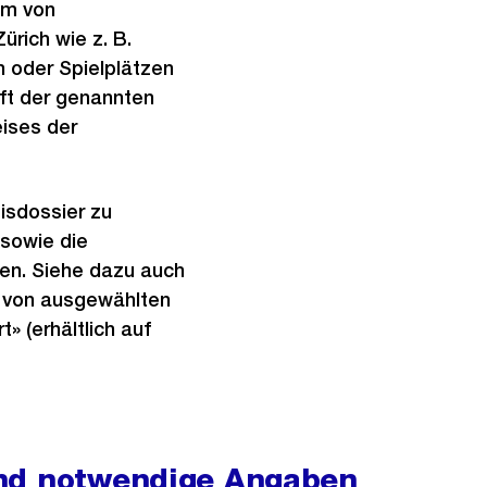
um von
rich wie z. B.
n oder Spielplätzen
ft der genannten
ises der
isdossier zu
 sowie die
en. Siehe dazu auch
 von ausgewählten
» (erhältlich auf
und notwendige Angaben