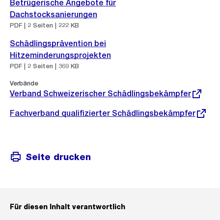
Betrügerische Angebote für
Dachstocksanierungen
PDF | 2 Seiten | 222 KB
Schädlingsprävention bei
Hitzeminderungsprojekten
PDF | 2 Seiten | 369 KB
Externer
Verbände
Link:
Verband Schweizerischer Schädlingsbekämpfer
Externer
Fachverband qualifizierter Schädlingsbekämpfer
Link:
Seite drucken
Für diesen Inhalt verantwortlich