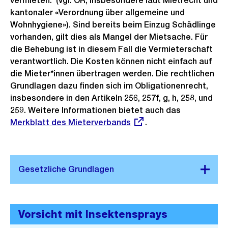
vermieten. (vgl. OR, insbesondere laut Mietrecht und
kantonaler «Verordnung über allgemeine und
Wohnhygiene»). Sind bereits beim Einzug Schädlinge
vorhanden, gilt dies als Mangel der Mietsache. Für
die Behebung ist in diesem Fall die Vermieterschaft
verantwortlich. Die Kosten können nicht einfach auf
die Mieter*innen übertragen werden. Die rechtlichen
Grundlagen dazu finden sich im Obligationenrecht,
insbesondere in den Artikeln 256, 257f, g, h, 258, und
259. Weitere Informationen bietet auch das
Externer
Merkblatt des Mieterverbands
.
Link:
Vorsicht mit Insektensprays