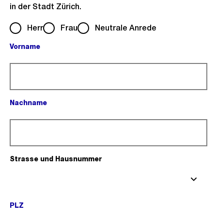
in der Stadt Zürich.
Herr
Frau
Neutrale Anrede
Vorname
(Pflichtfeld).
Nachname
(Pflichtfeld).
Strasse und Hausnummer
(Pflichtfeld).
PLZ
(Pflichtfeld).