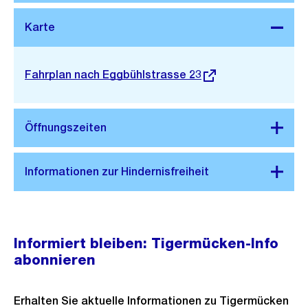
Stadtplan 3D
Externer
Fahrplan nach Eggbühlstrasse 23
Link:
Informiert bleiben: Tigermücken-Info
abonnieren
Erhalten Sie aktuelle Informationen zu Tigermücken