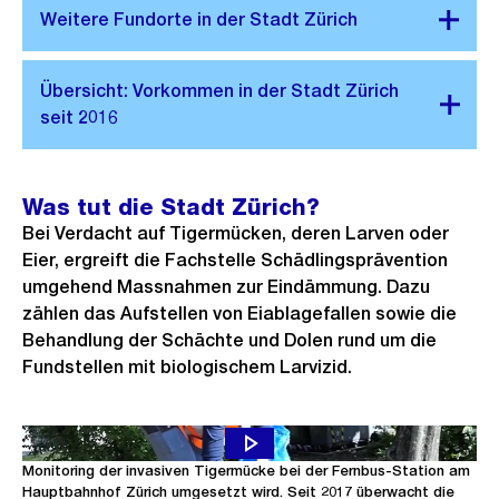
Was tut die Stadt Zürich?
Bei Verdacht auf Tigermücken, deren Larven oder
Eier, ergreift die Fachstelle Schädlingsprävention
umgehend Massnahmen zur Eindämmung. Dazu
zählen das Aufstellen von Eiablagefallen sowie die
Behandlung der Schächte und Dolen rund um die
Fundstellen mit biologischem Larvizid.
Im Video zeigt die Leiterin Schädlingsprävention, wie das
Monitoring der invasiven Tigermücke bei der Fernbus-Station am
Hauptbahnhof Zürich umgesetzt wird. Seit 2017 überwacht die