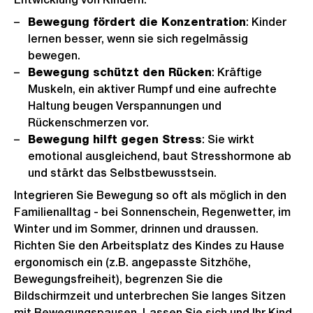
Bewegung fördert die Konzentration
: Kinder
lernen besser, wenn sie sich regelmässig
bewegen.
Bewegung schützt den Rücken
: Kräftige
Muskeln, ein aktiver Rumpf und eine aufrechte
Haltung beugen Verspannungen und
Rückenschmerzen vor.
Bewegung hilft gegen Stress
: Sie wirkt
emotional ausgleichend, baut Stresshormone ab
und stärkt das Selbstbewusstsein.
Integrieren Sie Bewegung so oft als möglich in den
Familienalltag - bei Sonnenschein, Regenwetter, im
Winter und im Sommer, drinnen und draussen.
Richten Sie den Arbeitsplatz des Kindes zu Hause
ergonomisch ein (z.B. angepasste Sitzhöhe,
Bewegungsfreiheit), begrenzen Sie die
Bildschirmzeit und unterbrechen Sie langes Sitzen
mit Bewegungspausen. Lassen Sie sich und Ihr Kind