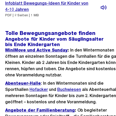
Infoblatt Bewegungs-Ideen für Kinder von
4-10 Jahren
PDF | 2 Seiten | 1 MB
Tolle Bewegungsangebote finden
Angebote für Kinder vom Säuglingsalter
bis Ende Kindergarten
MiniMove und Active Sunday
:
In den Wintermonaten
öffnen an einzelnen Sonntagen die Turnhallen für die g
Kleinen. Kinder ab 2 Jahren bis Ende Kindergarten kön
rennen, hüpfen und toben. Die Angebote sind kostenlos
ohne Voranmeldung nutzbar.
Abenteuer-Halle
: In den Wintermonaten sind die
Sporthallen
Hofacker
und
Buchwiesen
als Abenteuerhal
mehreren Sonntagen für Kinder bis zum 2. Kindergarten
geöffnet – kostenlos und ohne Voranmeldung.
Angebote der Familienberatung
:
Ob begleiteter