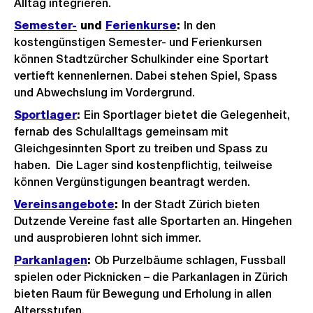
Alltag
integrieren.
Semester-
und
Ferienkurse
:
In den
kostengünstigen Semester- und Ferienkursen
können Stadtzürcher Schulkinder eine Sportart
vertieft kennenlernen. Dabei stehen Spiel, Spass
und Abwechslung im Vordergrund.
Sportlager
:
Ein Sportlager bietet die Gelegenheit,
fernab des Schulalltags gemeinsam mit
Gleichgesinnten Sport zu treiben und Spass zu
haben. Die Lager sind kostenpflichtig, teilweise
können Vergünstigungen beantragt werden.
Vereinsangebote
:
In der Stadt Zürich bieten
Dutzende Vereine fast alle Sportarten an. Hingehen
und ausprobieren lohnt sich immer.
Parkanlagen
:
Ob Purzelbäume schlagen, Fussball
spielen oder Picknicken – die Parkanlagen in Zürich
bieten Raum für Bewegung und Erholung in allen
Altersstufen.