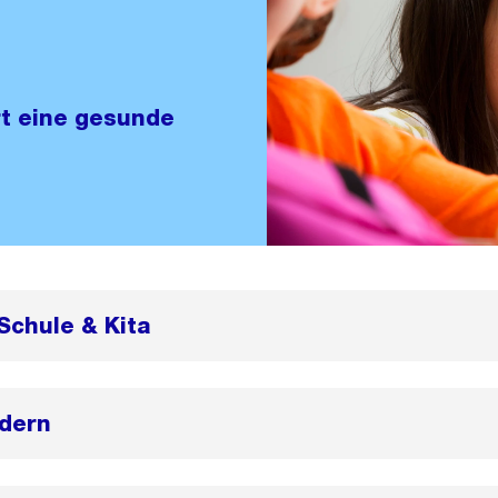
t eine gesunde
Schule & Kita
ndern