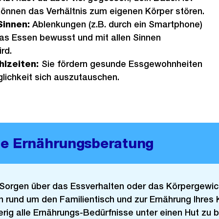
können das Verhältnis zum eigenen Körper stören.
Sinnen:
Ablenkungen (z.B. durch ein Smartphone)
das Essen bewusst und mit allen Sinnen
rd.
lzeiten:
Sie fördern gesunde Essgewohnheiten
lichkeit sich auszutauschen.
lle Ernährungsberatung
Sorgen über das Essverhalten oder das Körpergewich
 rund um den Familientisch und zur Ernährung Ihres 
ig alle Ernährungs-Bedürfnisse unter einen Hut zu b