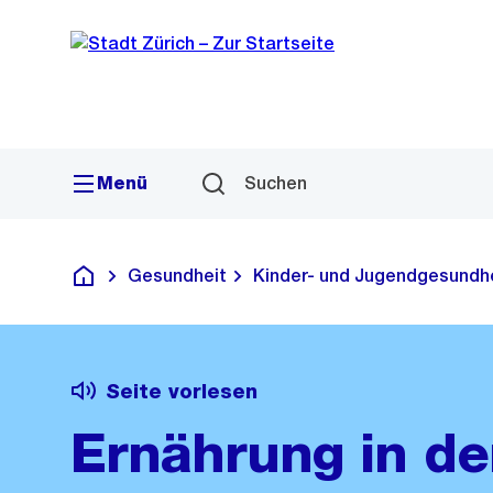
Sprunglink
Navigation
Menü
Suchen
Gesundheit
Kinder- und Jugendgesundh
Deutsch
Seite vorlesen
Ernährung in de