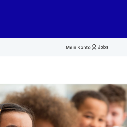
Jobs
Mein Konto
Menü
öffnen