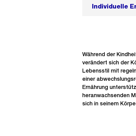
Individuelle 
Während der Kindhei
verändert sich der Kö
Lebensstil mit rege
einer abwechslungsr
Ernährung unterstütz
heranwachsenden Men
sich in seinem Körpe