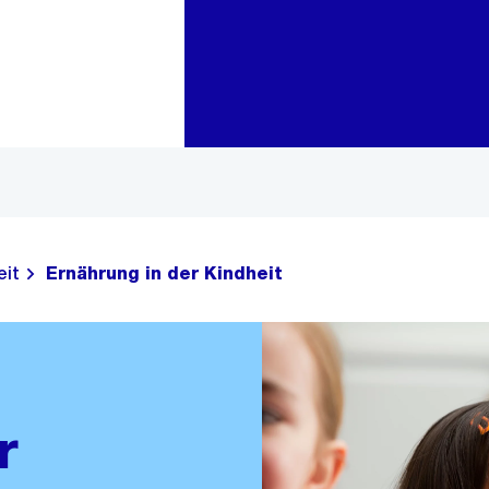
Zur Bereichsauswahl
Zum Inhalt
eit
Ernährung in der Kindheit
r