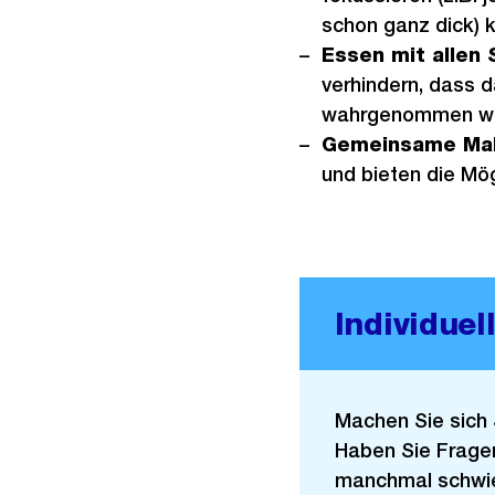
schon ganz dick) 
Essen mit allen 
verhindern, dass 
wahrgenommen wi
Gemeinsame Mah
und bieten die Mög
Individue
Machen Sie sich 
Haben Sie Fragen
manchmal schwier