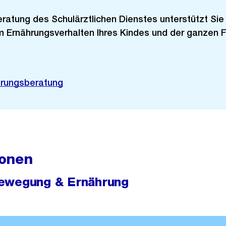
ratung des Schulärztlichen Dienstes unterstützt Sie
 Ernährungsverhalten Ihres Kindes und der ganzen F
ährungsberatung
onen
ewegung & Ernährung