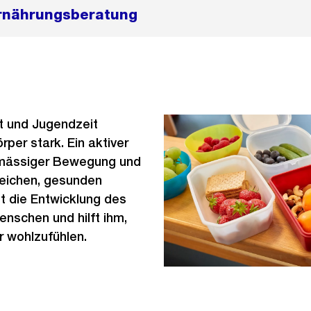
Ernährungsberatung
t und Jugendzeit
rper stark. Ein aktiver
lmässiger Bewegung und
eichen, gesunden
t die Entwicklung des
schen und hilft ihm,
r wohlzufühlen.