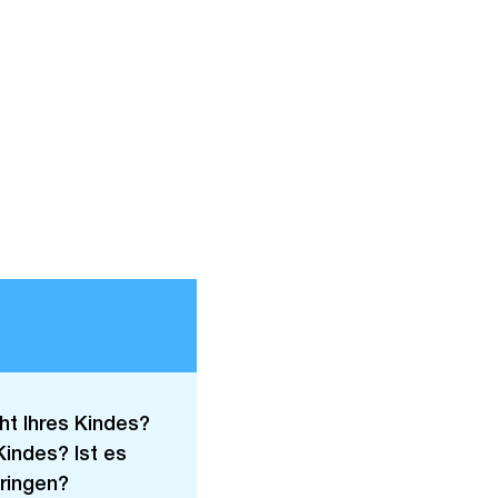
t Ihres Kindes?
Kindes? Ist es
ringen?