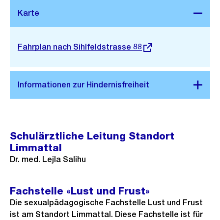
Stadtplan 3D
Externer
Fahrplan nach Sihlfeldstrasse 88
Link:
Schulärztliche Leitung Standort
Limmattal
Dr. med. Lejla Salihu
Fachstelle «Lust und Frust»
Die sexualpädagogische Fachstelle Lust und Frust
ist am Standort Limmattal. Diese Fachstelle ist für