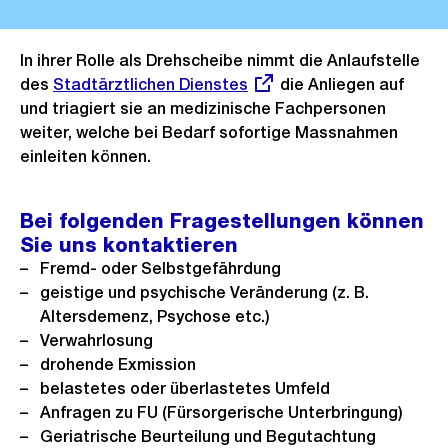
In ihrer Rolle als Drehscheibe nimmt die Anlaufstelle
des
Externer
Stadtärztlichen Dienstes
die Anliegen auf
und triagiert sie an medizinische Fachpersonen
Link:
weiter, welche bei Bedarf sofortige Massnahmen
einleiten können.
Bei folgenden Fragestellungen können
Sie uns kontaktieren
Fremd- oder Selbstgefährdung
geistige und psychische Veränderung (z. B.
Altersdemenz, Psychose etc.)
Verwahrlosung
drohende Exmission
belastetes oder überlastetes Umfeld
Anfragen zu FU (Fürsorgerische Unterbringung)
Geriatrische Beurteilung und Begutachtung