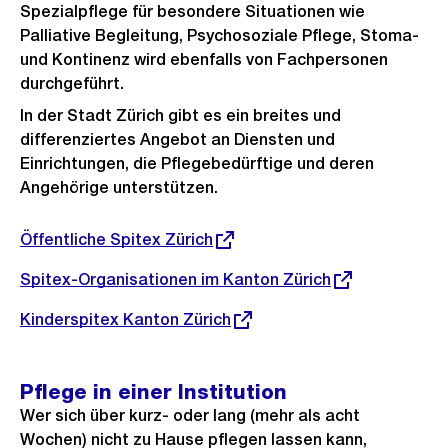
Spezialpflege für besondere Situationen wie
Palliative Begleitung, Psychosoziale Pflege, Stoma-
und Kontinenz wird ebenfalls von Fachpersonen
durchgeführt.
In der Stadt Zürich gibt es ein breites und
differenziertes Angebot an Diensten und
Einrichtungen, die Pflegebedürftige und deren
Angehörige unterstützen.
Externer
Öffentliche Spitex Zürich
Link:
Externer
Spitex-Organisationen im Kanton Zürich
Link:
Externer
Kinderspitex Kanton Zürich
Link:
Pflege in einer Institution
Wer sich über kurz- oder lang (mehr als acht
Wochen) nicht zu Hause pflegen lassen kann,