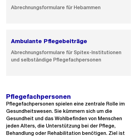
Abrechnungsformulare für Hebammen
Ambulante Pflegebeiträge
Abrechnungsformulare für Spitex-Institutionen
und selbständige Pflegefachpersonen
Pflegefachpersonen
Pflegefachpersonen spielen eine zentrale Rolle im
Gesundheitswesen. Sie kümmern sich um die
Gesundheit und das Wohlbefinden von Menschen
jeden Alters, die Unterstützung bei der Pflege,
Behandlung oder Rehabilitation benötigen. Ziel ist