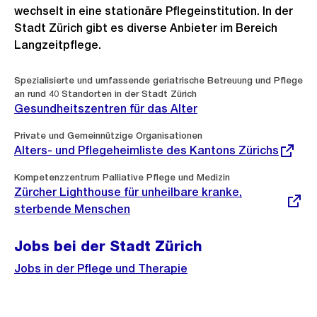
wechselt in eine stationäre Pflegeinstitution. In der
Stadt Zürich gibt es diverse Anbieter im Bereich
Langzeitpflege.
Spezialisierte und umfassende geriatrische Betreuung und Pflege
an rund 40 Standorten in der Stadt Zürich
Gesundheitszentren für das Alter
Externer
Private und Gemeinnützige Organisationen
Link:
Alters- und Pflegeheimliste des Kantons Zürichs
Externer
Kompetenzzentrum Palliative Pflege und Medizin
Link:
Zürcher Lighthouse für unheilbare kranke,
sterbende Menschen
Jobs bei der Stadt Zürich
Jobs in der Pflege und Therapie