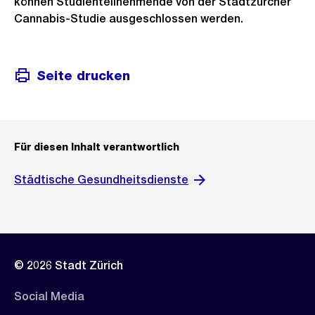
können Studienteilnehmende von der Stadtzürcher
Cannabis-Studie ausgeschlossen werden.
Seite drucken
Für diesen Inhalt verantwortlich
Städtische Gesundheitsdienste
© 2026 Stadt Zürich
Social Media