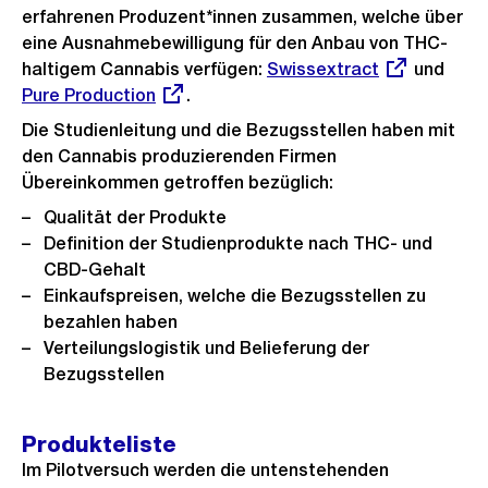
erfahrenen Produzent*innen zusammen, welche über
eine Ausnahmebewilligung für den Anbau von THC-
haltigem Cannabis verfügen:
Externer
Swissextract
und
Exte
Pure Production
.
Link:
Link:
Die Studienleitung und die Bezugsstellen haben mit
den Cannabis produzierenden Firmen
Übereinkommen getroffen bezüglich:
Qualität der Produkte
Definition der Studienprodukte nach THC- und
CBD-Gehalt
Einkaufspreisen, welche die Bezugsstellen zu
bezahlen haben
Verteilungslogistik und Belieferung der
Bezugsstellen
Produkteliste
Im Pilotversuch werden die untenstehenden