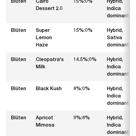
Blüten
Cairo
15%:0%
Hybrid,
Dessert 2.0
Indica
dominant
Blüten
Super
15%:0%
Hybrid,
Lemon
Sativa
Haze
dominant
Blüten
Cleopatra's
14.5%:0%
Hybrid,
Milk
Indica
dominant
Blüten
Black Kush
8%:0%
Hybrid,
Indica
dominant
Blüten
Apricot
9%:8%
Hybrid,
Mimosa
Indica
dominant