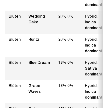
dominant
Blüten
Wedding
20%:0%
Hybrid,
Cake
Indica
dominant
Blüten
Runtz
20%:0%
Hybrid,
Indica
dominant
Blüten
Blue Dream
18%:0%
Hybrid,
Sativa
dominant
Blüten
Grape
18%:0%
Hybrid,
Waves
Indica
dominant