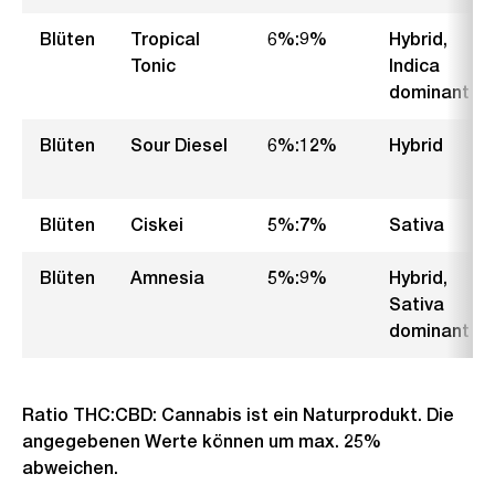
Blüten
Tropical
6%:9%
Hybrid,
Tonic
Indica
dominant
Blüten
Sour Diesel
6%:12%
Hybrid
Blüten
Ciskei
5%:7%
Sativa
Blüten
Amnesia
5%:9%
Hybrid,
Sativa
dominant
Ratio THC:CBD: Cannabis ist ein Naturprodukt. Die
angegebenen Werte können um max. 25%
abweichen.