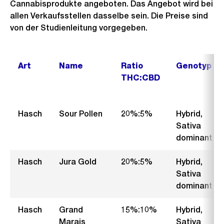
Cannabisprodukte angeboten. Das Angebot wird bei
allen Verkaufsstellen dasselbe sein. Die Preise sind
von der Studienleitung vorgegeben.
Art
Name
Ratio
Genotyp
THC:CBD
Hasch
Sour Pollen
20%:5%
Hybrid,
Sativa
dominant
Hasch
Jura Gold
20%:5%
Hybrid,
Sativa
dominant
Hasch
Grand
15%:10%
Hybrid,
Marais
Sativa